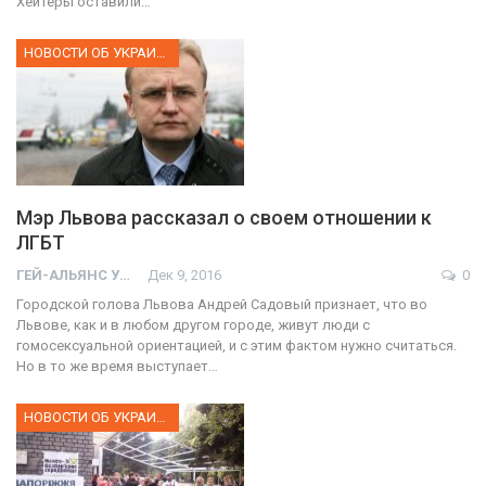
Хейтеры оставили…
НОВОСТИ ОБ УКРАИНЕ
Мэр Львова рассказал о своем отношении к
ЛГБТ
ГЕЙ-АЛЬЯНС УКРАИНА
Дек 9, 2016
0
Городской голова Львова Андрей Садовый признает, что во
Львове, как и в любом другом городе, живут люди с
гомосексуальной ориентацией, и с этим фактом нужно считаться.
Но в то же время выступает…
НОВОСТИ ОБ УКРАИНЕ