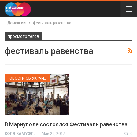
Домашняя
фестиваль равенства
просмотр тегов
фестиваль равенства
НОВОСТИ ОБ УКРАИНЕ
В Мариуполе состоялся Фестиваль равенства
КОЛЯ КАМУФЛЯЖ
Май 29, 2017
0