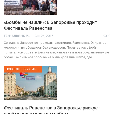
«Бомбы не нашли»: В Запорожье проходит
Фестиваль Равенства
ГЕЙ-АЛЬЯНС УКРАИНА
Сен 24, 2016
0
Сегодня в Запорожье проходит Фестиваль Равенства. Открытие
мероприятия обошлось без эксцессов. Позднее гомофобы
попытались сорвать фестиваль, направив в правоохранительные
органы анонимное сообщение о минировании клуба, где…
НОВОСТИ ОБ УКРАИНЕ
Фестиваль Равенства в Запорожье рискует
пройти под открытым небом