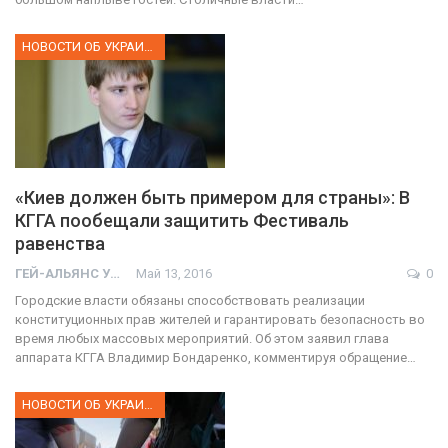
НОВОСТИ ОБ УКРАИНЕ
«Киев должен быть примером для страны»: В
КГГА пообещали защитить Фестиваль
равенства
ГЕЙ-АЛЬЯНС УКРАИНА
Май 13, 2016
0
Городские власти обязаны способствовать реализации
конституционных прав жителей и гарантировать безопасность во
время любых массовых мероприятий. Об этом заявил глава
аппарата КГГА Владимир Бондаренко, комментируя обращение…
НОВОСТИ ОБ УКРАИНЕ