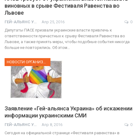
виновных в срыве Фестиваля Равенства во
Львове
ГЕЙ-АЛЬЯНС УКРАИНА
Апр 25, 2016
0
Депутаты ПАСЕ призвали украинские власти привлечь к
ответственности причастных к срыву Фестиваля Равенства во
Львове, а также принять меры, чтобы подобные события никогда
больше не повторились. Об этом…
НОВОСТИ ОРГАНИЗАЦИИ
Заявление «Гей-альянса Украина» об искажении
информации украинскими СМИ
ГЕЙ-АЛЬЯНС УКРАИНА
Апр 8, 2016
0
Сегодня на официальной странице «Фестиваля равенства» в