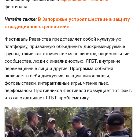
фестиваля.
Читайте также:
В Запорожье устроят шествие в защиту
«традиционных ценностей»
Фестиваль Равенства представляет собой культурную
платформу, призванную объединить дискриминируемые
группы, такие как этнические меньшинства, национальные
сообщества, люди с инвалидностью, ЛГБТ, внутренне
перемещенные лица и другие. Программа события
включает в себя дискуссии, лекции, кинопоказы,
фотовыставки, интерактивные игры, чтение пьес,
перфомансы. Противников фестиваля возмущает тот факт,
что он охватывает
ЛГБТ-проблематику
.