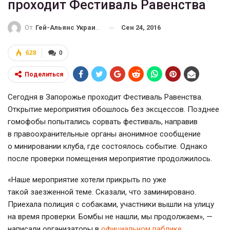
проходит Фестиваль Равенства
Сен 24, 2016
От
Гей-Альянс Украина
628
0
Поделиться
Сегодня в Запорожье проходит Фестиваль Равенства.
Открытие мероприятия обошлось без эксцессов. Позднее
гомофобы попытались сорвать фестиваль, направив
в правоохранительные органы анонимное сообщение
о минировании клуба, где состоялось событие. Однако
после проверки помещения мероприятие продолжилось.
«Наше мероприятие хотели прикрыть по уже
такой заезженной теме. Сказали, что заминировано.
Приехала полиция с собаками, участники вышли на улицу
на время проверки. Бомбы не нашли, мы продолжаем», —
написали организаторы в
официальном паблике