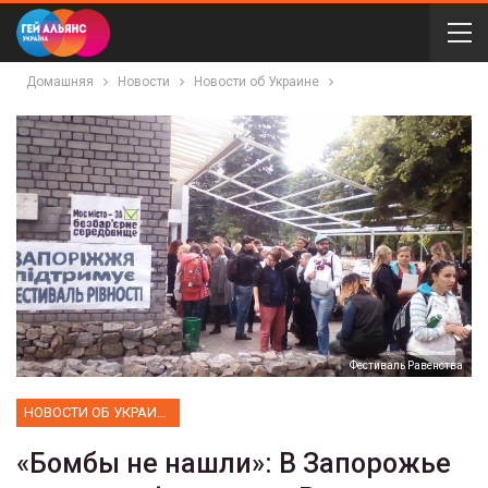
Домашняя
Новости
Новости об Украине
Фестиваль Равенства
НОВОСТИ ОБ УКРАИНЕ
«Бомбы не нашли»: В Запорожье