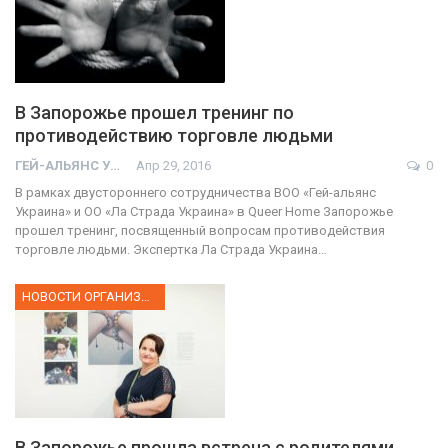
В Запорожье прошел тренинг по
противодействию торговле людьми
ГЕЙ-АЛЬЯНС УКРАИНА
Апр 29, 2016
0
В рамках двустороннего сотрудничества ВОО «Гей-альянс
Украина» и ОО «Ла Страда Украина» в Queer Home Запорожье
прошел тренинг, посвященный вопросам противодействия
торговле людьми. Экспертка Ла Страда Украина…
НОВОСТИ ОРГАНИЗАЦИИ
В Запорожье прошла встреча с родителями