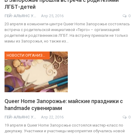
ЛГБТ-детей
ГЕЙ-АЛЬЯНС УКРАИНА
Апр 25, 2016
0
20 апреля в комьюнити-центре Queer Home Запорожье состоялась
встреча с родительской инициативой «Терго» ­– организацией
родителей и родственников ЛГБТ. На встречу приехали не только
мамы из Запорожья, но также из…
НОВОСТИ ОРГАНИЗАЦИИ
Queer Home Запорожье: майские праздники с
handmade сувенирами
ГЕЙ-АЛЬЯНС УКРАИНА
Апр 22, 2016
0
19 апреля в Queer Home Запорожье состоялся мастер-класс по
декупажу. Участники и участницы мероприятия обучались новой