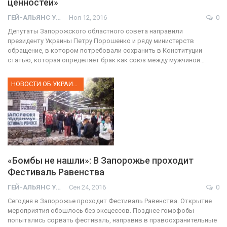
ценностей»
ГЕЙ-АЛЬЯНС УКРАИНА
Ноя 12, 2016
0
Депутаты Запорожского областного совета направили
президенту Украины Петру Порошенко и ряду министерств
обращение, в котором потребовали сохранить в Конституции
статью, которая определяет брак как союз между мужчиной…
НОВОСТИ ОБ УКРАИНЕ
«Бомбы не нашли»: В Запорожье проходит
Фестиваль Равенства
ГЕЙ-АЛЬЯНС УКРАИНА
Сен 24, 2016
0
Сегодня в Запорожье проходит Фестиваль Равенства. Открытие
мероприятия обошлось без эксцессов. Позднее гомофобы
попытались сорвать фестиваль, направив в правоохранительные