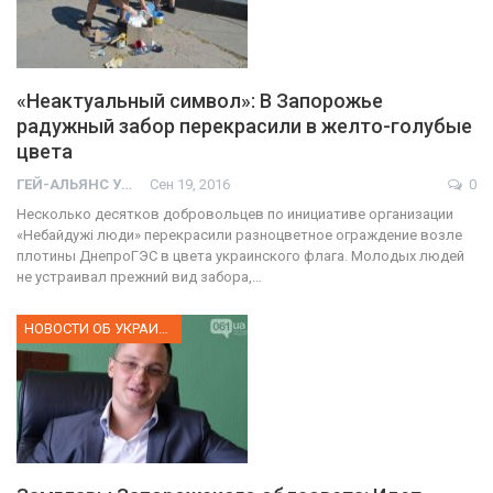
«Неактуальный символ»: В Запорожье
радужный забор перекрасили в желто-голубые
цвета
ГЕЙ-АЛЬЯНС УКРАИНА
Сен 19, 2016
0
Несколько десятков добровольцев по инициативе организации
«Небайдужі люди» перекрасили разноцветное ограждение возле
плотины ДнепроГЭС в цвета украинского флага. Молодых людей
не устраивал прежний вид забора,…
НОВОСТИ ОБ УКРАИНЕ