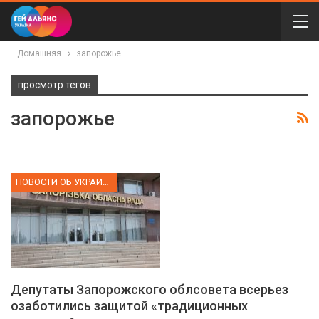
Домашняя
запорожье
просмотр тегов
запорожье
НОВОСТИ ОБ УКРАИНЕ
Депутаты Запорожского облсовета всерьез
озаботились защитой «традиционных