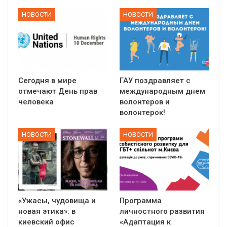
НОВОСТИ
НОВОСТИ
Сегодня в мире
ГАУ поздравляет с
отмечают День прав
международным днем
человека
волонтеров и
волонтерок!
НОВОСТИ
НОВОСТИ
«Ужасы, чудовища и
Программа
новая этика»: в
личностного развития
киевский офис
«Адаптация к