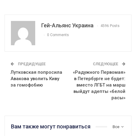
Гей-Альянс Украина
4596 Posts
0 Comments
ПРЕДИДУЩЕЕ
СЛЕДУЮЩЕЕ
Лутковская попросила
«Радужного Первомая»
Авакова уволить Киву
в Петербурге не будет:
за гомофобию
вместо ЛГБТ на марш
выйдут адепты «белой
расы»
Вам также могут понравиться
Все