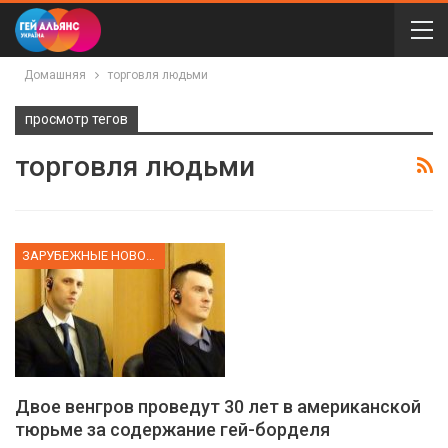
Домашняя
торговля людьми
просмотр тегов
торговля людьми
ЗАРУБЕЖНЫЕ НОВОСТИ
Двое венгров проведут 30 лет в американской
тюрьме за содержание гей-борделя