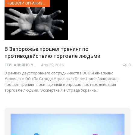
НОВОСТИ ОРГАНИЗАЦИИ
В Запорожье прошел тренинг по
противодействию торговле людьми
ГЕЙ-АЛЬЯНС УКРАИНА
Апр 29, 2016
0
В рамках двустороннего сотрудничества ВОО «Гей-альянс
Украина» и ОО «Ла Страда Украина» в Queer Home Запорожье
прошел тренинг, посвященный вопросам противодействия
торговле людьми. Экспертка Ла Страда Украина…