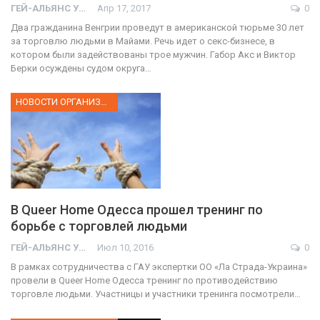
ГЕЙ-АЛЬЯНС УКРАИНА
Апр 17, 2017
0
Два гражданина Венгрии проведут в американской тюрьме 30 лет
за торговлю людьми в Майами. Речь идет о секс-бизнесе, в
котором были задействованы трое мужчин. Габор Акс и Виктор
Берки осуждены судом округа…
НОВОСТИ ОРГАНИЗАЦИИ
В Queer Home Одесса прошел тренинг по
борьбе с торговлей людьми
ГЕЙ-АЛЬЯНС УКРАИНА
Июл 10, 2016
0
В рамках сотрудничества с ГАУ экспертки ОО «Ла Страда-Украина»
провели в Queer Home Одесса тренинг по противодействию
торговле людьми. Участницы и участники тренинга посмотрели…