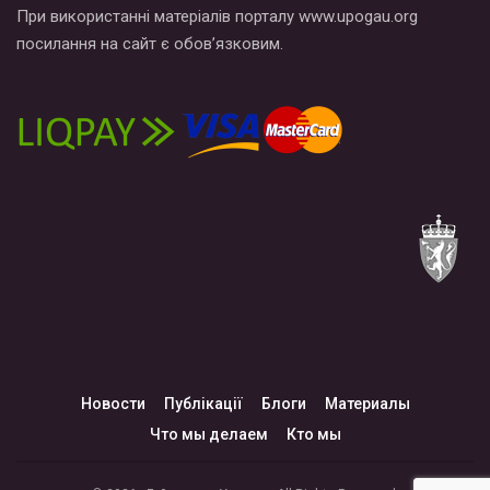
При використанні матеріалів порталу www.upogau.org
посилання на сайт є обов’язковим.
Новости
Публікації
Блоги
Материалы
Что мы делаем
Кто мы