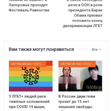
Запорожье проходит
речи в ООН в роли
Фестиваль Равенства
президента Барак
Обама призвал
положить конец
дискриминации ЛГБТ
Вам также могут понравиться
Все
ЗАРУБЕЖНЫЕ НОВОСТИ
ЗАРУБЕЖНЫЕ НОВОСТИ
У ЛГБТ+ людей риск
В России двум геям
тяжёлых осложнений
грозит до 15 лет
при COVID 19 выше,
лишения свободы: