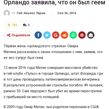
Орландо заявила, что он был геем
Сен 26, 2016
От
Гей-Альянс Украина
701
0
Поделиться
Первая жена «орландского стрелка» Омара
Матина рассказала о своих отношениях с ним, заявив, что
ее экс-супруг был геем.
12 июня 2016 года Матин совершил массовое убийство
в
гей-клубе
«Пульс» в городе Орландо, штат Флорида, где
в тот день проводилась латиноамериканская вечеринка.
В результате устроенной им стрельбы погибло 49 человек,
ранено 53. Сам террорист был убит во время перестрелки
с прибывшей на место полицией.
В 2009 году Омар Матин, чьи родители переехали в США