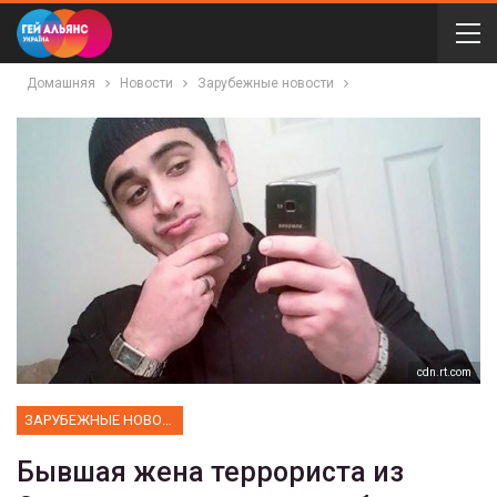
Домашняя
Новости
Зарубежные новости
cdn.rt.com
ЗАРУБЕЖНЫЕ НОВОСТИ
Бывшая жена террориста из