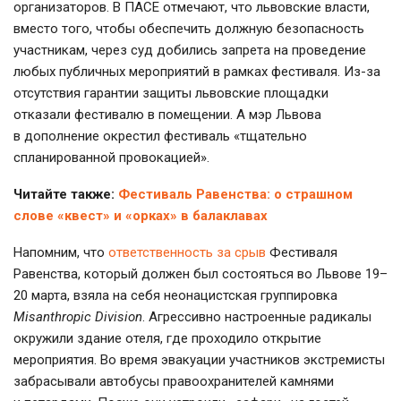
организаторов. В ПАСЕ отмечают, что львовские власти,
вместо того, чтобы обеспечить должную безопасность
участникам, через суд добились запрета на проведение
любых публичных мероприятий в рамках фестиваля.
Из-за
отсутствия гарантии защиты львовские площадки
отказали фестивалю в помещении. А мэр Львова
в дополнение окрестил фестиваль «тщательно
спланированной провокацией».
Читайте также:
Фестиваль Равенства: о страшном
слове «квест» и «орках» в балаклавах
Напомним, что
ответственность за срыв
Фестиваля
Равенства, который должен был состояться во Львове 19–
20 марта, взяла на себя неонацистская группировка
Misanthropic Division
. Агрессивно настроенные радикалы
окружили здание отеля, где проходило открытие
мероприятия. Во время эвакуации участников экстремисты
забрасывали автобусы правоохранителей камнями