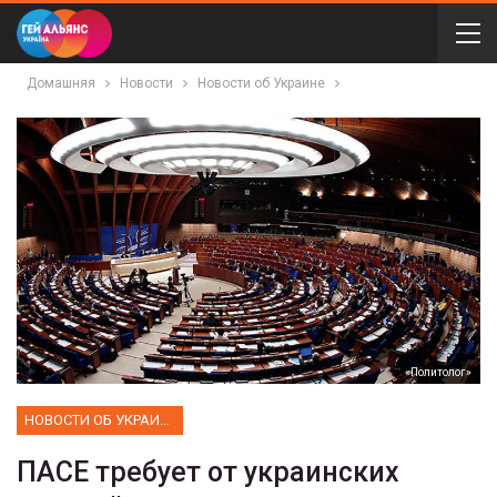
Домашняя
Новости
Новости об Украине
«Политолог»
НОВОСТИ ОБ УКРАИНЕ
ПАСЕ требует от украинских