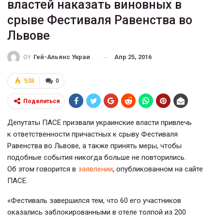
властей наказать виновных в
срыве Фестиваля Равенства во
Львове
Апр 25, 2016
От
Гей-Альянс Украина
538
0
Поделиться
Депутаты ПАСЕ призвали украинские власти привлечь
к ответственности причастных к срыву Фестиваля
Равенства во Львове, а также принять меры, чтобы
подобные события никогда больше не повторились.
Об этом говорится в
заявлении
, опубликованном на сайте
ПАСЕ.
«Фестиваль завершился тем, что 60 его участников
оказались заблокированными в отеле толпой из 200