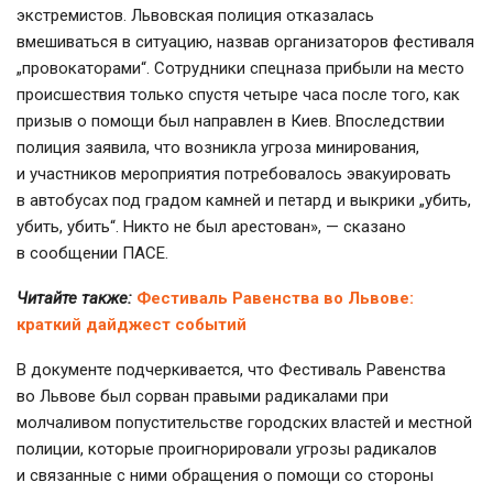
экстремистов. Львовская полиция отказалась
вмешиваться в ситуацию, назвав организаторов фестиваля
„провокаторами“. Сотрудники спецназа прибыли на место
происшествия только спустя четыре часа после того, как
призыв о помощи был направлен в Киев. Впоследствии
полиция заявила, что возникла угроза минирования,
и участников мероприятия потребовалось эвакуировать
в автобусах под градом камней и петард и выкрики „убить,
убить, убить“. Никто не был арестован», — сказано
в сообщении ПАСЕ.
Читайте также:
Фестиваль Равенства во Львове:
краткий дайджест событий
В документе подчеркивается, что Фестиваль Равенства
во Львове был сорван правыми радикалами при
молчаливом попустительстве городских властей и местной
полиции, которые проигнорировали угрозы радикалов
и связанные с ними обращения о помощи со стороны