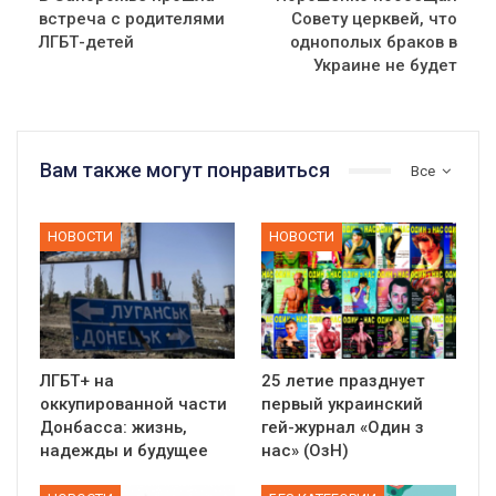
встреча с родителями
Совету церквей, что
ЛГБТ-детей
однополых браков в
Украине не будет
Вам также могут понравиться
Все
НОВОСТИ
НОВОСТИ
ЛГБТ+ на
25 летие празднует
оккупированной части
первый украинский
Донбасса: жизнь,
гей-журнал «Один з
надежды и будущее
нас» (ОзН)