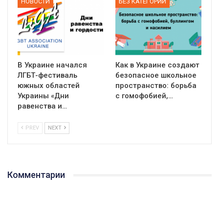
НОВОСТИ
БЕЗ КАТЕГОРИИ
В Украине начался
Как в Украине создают
ЛГБТ-фестиваль
безопасное школьное
южных областей
пространство: борьба
Украины «Дни
с гомофобией,…
равенства и…
PREV
NEXT
Комментарии