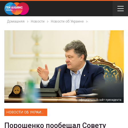
Домашняя
Новости
Новости об Украине
официальный сайт президента
НОВОСТИ ОБ УКРАИНЕ
Порошенко пообещал Совету