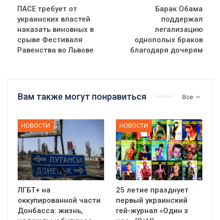
ПАСЕ требует от
Барак Обама
украинских властей
поддержал
наказать виновных в
легализацию
срыве Фестиваля
однополых браков
Равенства во Львове
благодаря дочерям
Вам также могут понравиться
Все
НОВОСТИ
НОВОСТИ
ЛГБТ+ на
25 летие празднует
оккупированной части
первый украинский
Донбасса: жизнь,
гей-журнал «Один з