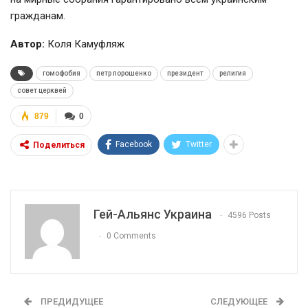
гражданам.
Автор:
Коля Камуфляж
гомофобия
петр порошенко
президент
религия
совет церквей
879
0
Facebook
Twitter
Поделиться
Гей-Альянс Украина
4596 Posts
0 Comments
ПРЕДИДУЩЕЕ
СЛЕДУЮЩЕЕ