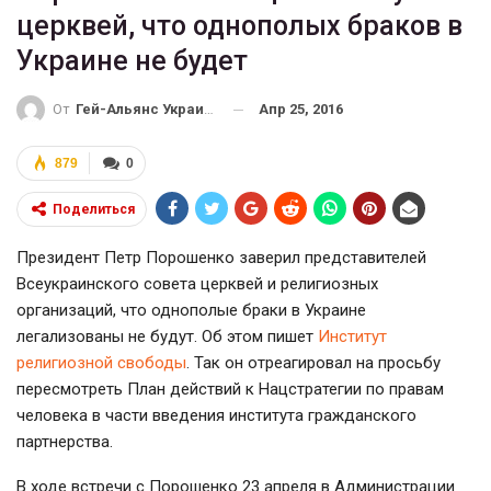
церквей, что однополых браков в
Украине не будет
Апр 25, 2016
От
Гей-Альянс Украина
879
0
Поделиться
Президент Петр Порошенко заверил представителей
Всеукраинского совета церквей и религиозных
организаций, что однополые браки в Украине
легализованы не будут. Об этом пишет
Институт
религиозной свободы
. Так он отреагировал на просьбу
пересмотреть План действий к Нацстратегии по правам
человека в части введения института гражданского
партнерства.
В ходе встречи с Порошенко 23 апреля в Администрации