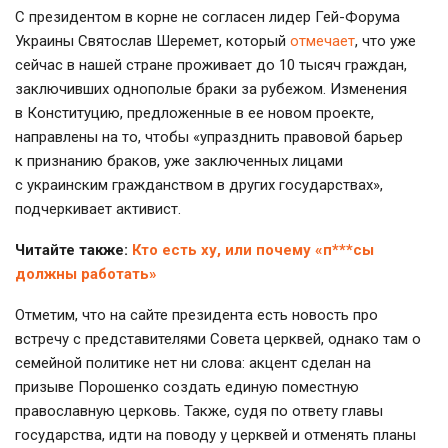
С президентом в корне не согласен лидер
Гей-Форума
Украины Святослав Шеремет, который
отмечает
, что уже
сейчас в нашей стране проживает до 10 тысяч граждан,
заключивших однополые браки за рубежом. Изменения
в Конституцию, предложенные в ее новом проекте,
направлены на то, чтобы «упразднить правовой барьер
к признанию браков, уже заключенных лицами
с украинским гражданством в других государствах»,
подчеркивает активист.
Читайте также:
Кто есть ху, или почему «п***сы
должны работать»
Отметим, что на сайте президента есть новость про
встречу с представителями Совета церквей, однако там о
семейной политике нет ни слова: акцент сделан на
призыве Порошенко создать единую поместную
православную церковь. Также, судя по ответу главы
государства, идти на поводу у церквей и отменять планы