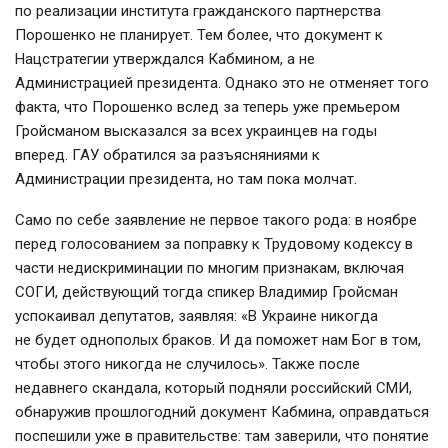
по реализации института гражданского партнерства
Порошенко не планирует. Тем более, что документ к
Нацстратегии утверждался Кабмином, а не
Администрацией президента. Однако это не отменяет того
факта, что Порошенко вслед за теперь уже премьером
Гройсманом высказался за всех украинцев на годы
вперед. ГАУ обратился за разъясняниями к
Администрации президента, но там пока молчат.
Само по себе заявление не первое такого рода: в ноябре
перед голосованием за поправку к Трудовому кодексу в
части недискриминации по многим признакам, включая
СОГИ, действующий тогда спикер Владимир Гройсман
успокаивал депутатов, заявляя: «В Украине никогда
не будет однополых браков. И да поможет нам Бог в том,
чтобы этого никогда не случилось». Также после
недавнего скандала, который подняли российский СМИ,
обнаружив прошлогодний документ Кабмина, оправдаться
поспешили уже в правительстве: там заверили, что понятие