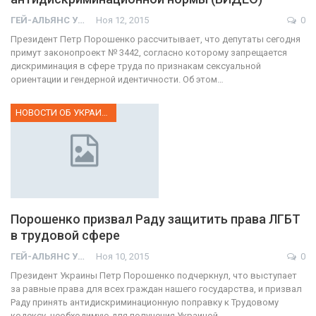
ГЕЙ-АЛЬЯНС УКРАИНА
Ноя 12, 2015
0
Президент Петр Порошенко рассчитывает, что депутаты сегодня
примут законопроект № 3442, согласно которому запрещается
дискриминация в сфере труда по признакам сексуальной
ориентации и гендерной идентичности. Об этом…
НОВОСТИ ОБ УКРАИНЕ
Порошенко призвал Раду защитить права ЛГБТ
в трудовой сфере
ГЕЙ-АЛЬЯНС УКРАИНА
Ноя 10, 2015
0
Президент Украины Петр Порошенко подчеркнул, что выступает
за равные права для всех граждан нашего государства, и призвал
Раду принять антидискриминационную поправку к Трудовому
кодексу, необходимую для получения Украиной…