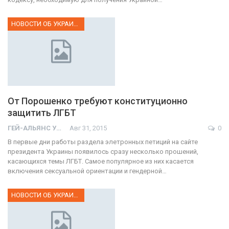
НОВОСТИ ОБ УКРАИНЕ
От Порошенко требуют конституционно
защитить ЛГБТ
ГЕЙ-АЛЬЯНС УКРАИНА
Авг 31, 2015
0
В первые дни работы раздела элетронных петиций на сайте
президента Украины появилось сразу несколько прошений,
касающихся темы ЛГБТ. Самое популярное из них касается
включения сексуальной ориентации и гендерной…
НОВОСТИ ОБ УКРАИНЕ