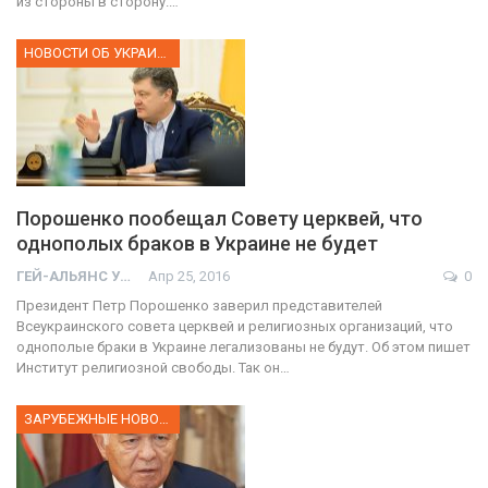
из стороны в сторону.…
НОВОСТИ ОБ УКРАИНЕ
Порошенко пообещал Совету церквей, что
однополых браков в Украине не будет
ГЕЙ-АЛЬЯНС УКРАИНА
Апр 25, 2016
0
Президент Петр Порошенко заверил представителей
Всеукраинского совета церквей и религиозных организаций, что
однополые браки в Украине легализованы не будут. Об этом пишет
Институт религиозной свободы. Так он…
ЗАРУБЕЖНЫЕ НОВОСТИ