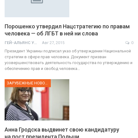
Порошенко утвердил Нацстратегию по правам
человека — об ЛГБТ в ней ни слова
ГЕЙ-АЛЬЯНС УКРАИНА
Авг 27, 2015
0
Президент Украины подписал указ об утверждении Национальной
стратегии в сфере прав человека. Документ призван
усовершенствовать деятельность государства по утверждению и
обеспечению прав и свобод человека…
ЗАРУБЕЖНЫЕ НОВОСТИ
Анна Гродска выдвинет свою кандидатуру
на пост президента Польши