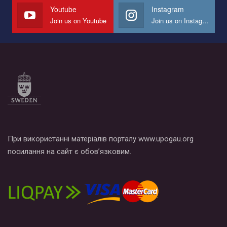
СОГИ в Украине.
Youtube
Instagram
Join us on Youtube
Join us on Instagram
Все, что вам нужно сделать - это зайти на наш канал YouTube
по этой ссылке и поставить лайк под видео.
При використанні матеріалів порталу www.upogau.org
посилання на сайт є обов’язковим.