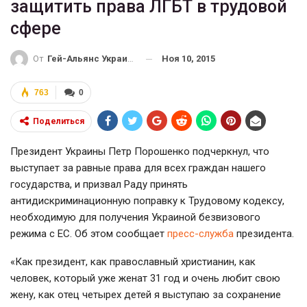
защитить права ЛГБТ в трудовой
сфере
Ноя 10, 2015
От
Гей-Альянс Украина
763
0
Поделиться
Президент Украины Петр Порошенко подчеркнул, что
выступает за равные права для всех граждан нашего
государства, и призвал Раду принять
антидискриминационную поправку к Трудовому кодексу,
необходимую для получения Украиной безвизового
режима с ЕС. Об этом сообщает
пресс-служба
президента.
«Как президент, как православный христианин, как
человек, который уже женат 31 год и очень любит свою
жену, как отец четырех детей я выступаю за сохранение