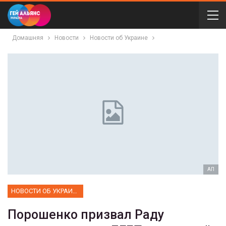
Домашняя
Новости
Новости об Украине
АП
НОВОСТИ ОБ УКРАИНЕ
Порошенко призвал Раду