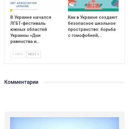
В Украине начался
Как в Украине создают
ЛГБТ-фестиваль
безопасное школьное
южных областей
пространство: борьба
Украины «Дни
с гомофобией,…
равенства и…
PREV
NEXT
Комментарии