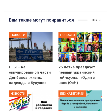
Вам также могут понравиться
Все
НОВОСТИ
НОВОСТИ
ЛГБТ+ на
25 летие празднует
оккупированной части
первый украинский
Донбасса: жизнь,
гей-журнал «Один з
надежды и будущее
нас» (ОзН)
НОВОСТИ
БЕЗ КАТЕГОРИИ