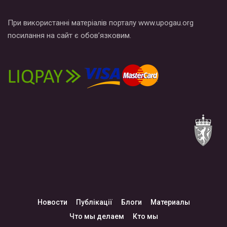
При використанні матеріалів порталу www.upogau.org
посилання на сайт є обов’язковим.
Новости
Публікації
Блоги
Материалы
Что мы делаем
Кто мы