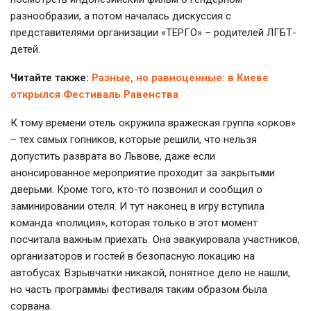
разнообразии, а потом началась дискуссия с
представителями организации «ТЕРГО» – родителей ЛГБТ-
детей.
Читайте также:
Разные, но равноценные: в Киеве
открылся Фестиваль Равенства
К тому времени отель окружила вражеская группа «орков»
– тех самых гопников, которые решили, что нельзя
допустить разврата во Львове, даже если
анонсированное мероприятие проходит за закрытыми
дверьми. Кроме того, кто-то позвонил и сообщил о
заминировании отеля. И тут наконец в игру вступила
команда «полиция», которая только в этот момент
посчитала важным приехать. Она эвакуировала участников,
организаторов и гостей в безопасную локацию на
автобусах. Взрывчатки никакой, понятное дело не нашли,
но часть программы фестиваля таким образом была
сорвана.