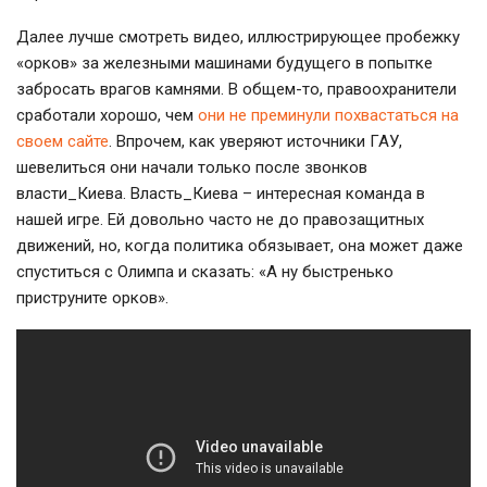
Далее лучше смотреть видео, иллюстрирующее пробежку
«орков» за железными машинами будущего в попытке
забросать врагов камнями. В общем-то, правоохранители
сработали хорошо, чем
они не преминули похвастаться на
своем сайте
. Впрочем, как уверяют источники ГАУ,
шевелиться они начали только после звонков
власти_Киева. Власть_Киева – интересная команда в
нашей игре. Ей довольно часто не до правозащитных
движений, но, когда политика обязывает, она может даже
спуститься с Олимпа и сказать: «А ну быстренько
приструните орков».