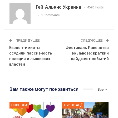
Гей-Альянс Украина
4596 Posts
0 Comments
ПРЕДИДУЩЕЕ
СЛЕДУЮЩЕЕ
Еврооптимисты
Фестиваль Равенства
осудили пассивность
во Львове: краткий
полиции и львовских
дайджест событий
властей
Вам также могут понравиться
Все
НОВОСТИ
ПУБЛІКАЦІЇ