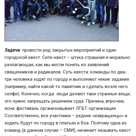
Задача:
провести ряд закрытых мероприятий и один
городской квест. Сити-квест – штука страшная и морально
разлагающая, как мы могли понять из заявлений
священников и радикалов. Cуть квеста: команды по два-
три человека ходят по городу и выполняют некие задания
(например, найти какой-то памятник и сделать возле него
селфи). Конечно, когда люди делают таки странные вещи,
это нужно запрещать решением суда. Причина, впрочем,
ясна: фестиваль организовывает ЛГБТ-организация.
Соответственно, все участники – редкие «извращенцы» и
ходить будут по городу в платьях и боа. Поэтому одна из
команд (в данном случае – СМИ), начинает называть квест