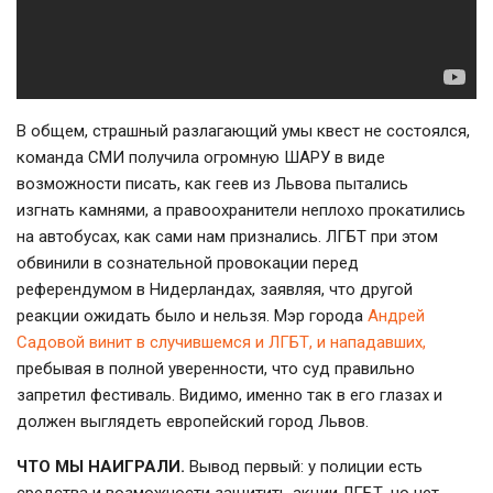
В общем, страшный разлагающий умы квест не состоялся,
команда СМИ получила огромную ШАРУ в виде
возможности писать, как геев из Львова пытались
изгнать камнями, а правоохранители неплохо прокатились
на автобусах, как сами нам признались. ЛГБТ при этом
обвинили в сознательной провокации перед
референдумом в Нидерландах, заявляя, что другой
реакции ожидать было и нельзя. Мэр города
Андрей
Садовой винит в случившемся и ЛГБТ, и нападавших,
пребывая в полной уверенности, что суд правильно
запретил фестиваль. Видимо, именно так в его глазах и
должен выглядеть европейский город Львов.
ЧТО МЫ НАИГРАЛИ.
Вывод первый: у полиции есть
средства и возможности защитить акции ЛГБТ, но нет