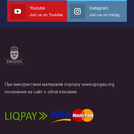
Youtube
Instagram
Join us on Youtube
Join us on Instagram
При використанні матеріалів порталу www.upogau.org
посилання на сайт є обов’язковим.