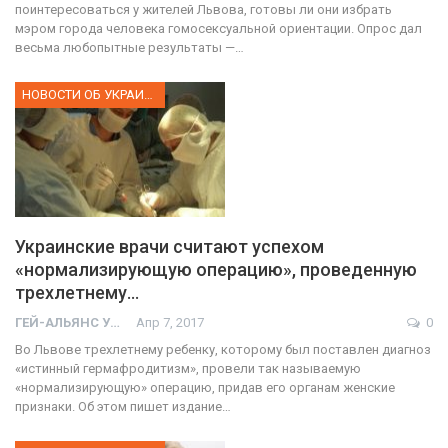
поинтересоваться у жителей Львова, готовы ли они избрать
мэром города человека гомосексуальной ориентации. Опрос дал
весьма любопытные результаты —…
НОВОСТИ ОБ УКРАИНЕ
Украинские врачи считают успехом
«нормализирующую операцию», проведенную
трехлетнему…
ГЕЙ-АЛЬЯНС УКРАИНА
Апр 7, 2017
0
Во Львове трехлетнему ребенку, которому был поставлен диагноз
«истинный гермафродитизм», провели так называемую
«нормализирующую» операцию, придав его органам женские
признаки. Об этом пишет издание…