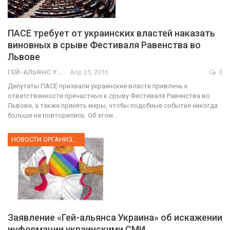
ПАСЕ требует от украинских властей наказать
виновных в срыве Фестиваля Равенства во
Львове
ГЕЙ-АЛЬЯНС УКРАИНА
Апр 25, 2016
0
Депутаты ПАСЕ призвали украинские власти привлечь к
ответственности причастных к срыву Фестиваля Равенства во
Львове, а также принять меры, чтобы подобные события никогда
больше не повторились. Об этом…
НОВОСТИ ОРГАНИЗАЦИИ
Заявление «Гей-альянса Украина» об искажении
информации украинскими СМИ
01:01