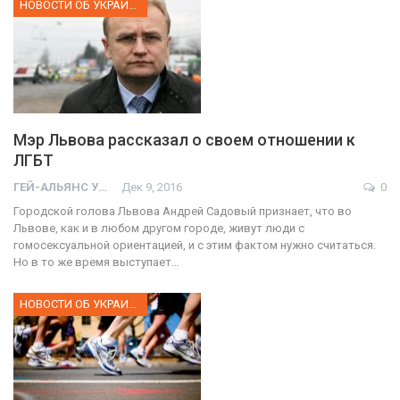
НОВОСТИ ОБ УКРАИНЕ
Мэр Львова рассказал о своем отношении к
ЛГБТ
ГЕЙ-АЛЬЯНС УКРАИНА
Дек 9, 2016
0
Городской голова Львова Андрей Садовый признает, что во
Львове, как и в любом другом городе, живут люди с
гомосексуальной ориентацией, и с этим фактом нужно считаться.
Но в то же время выступает…
НОВОСТИ ОБ УКРАИНЕ