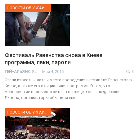
НОВОСТИ ОБ УКРАИНЕ
Фестиваль Равенства снова в Киеве:
программа, явки, пароли
ГЕЙ-АЛЬЯНС УКРАИНА
Май 4, 2016
0
Стали известны дата и место проведения Фестиваля Равенства в
Киеве, а также его официальная программа. О том, что
мероприятие вновь состоится в столице в знак поддержки
Львова, организаторы объявили еще…
НОВОСТИ ОБ УКРАИНЕ