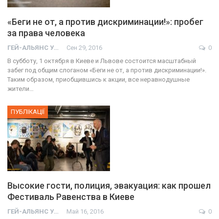
«Беги не от, а против дискриминации!»: пробег
за права человека
ГЕЙ-АЛЬЯНС УКРАИНА
Сен 29, 2016
0
В субботу, 1 октября в Киеве и Львове состоится масштабный
забег под общим слоганом «Беги не от, а против дискриминации!».
Таким образом, приобщившись к акции, все неравнодушные
жители…
ПУБЛІКАЦІЇ
Высокие гости, полиция, эвакуация: как прошел
Фестиваль Равенства в Киеве
ГЕЙ-АЛЬЯНС УКРАИНА
Май 16, 2016
0