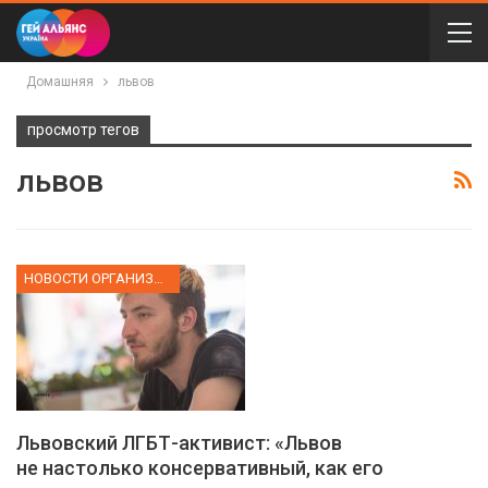
Домашняя
львов
просмотр тегов
львов
НОВОСТИ ОРГАНИЗАЦИИ
Львовский ЛГБТ-активист: «Львов
не настолько консервативный, как его