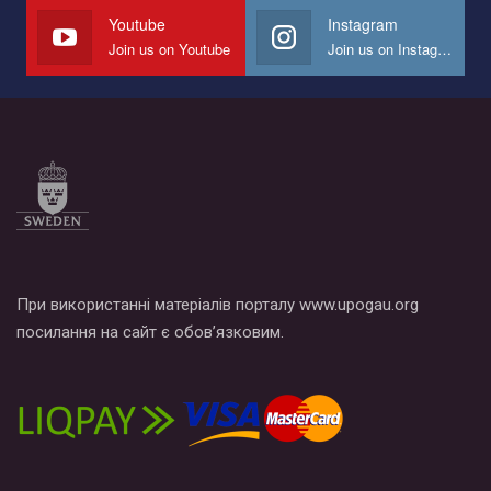
Youtube
Instagram
Join us on Youtube
Join us on Instagram
При використанні матеріалів порталу www.upogau.org
посилання на сайт є обов’язковим.