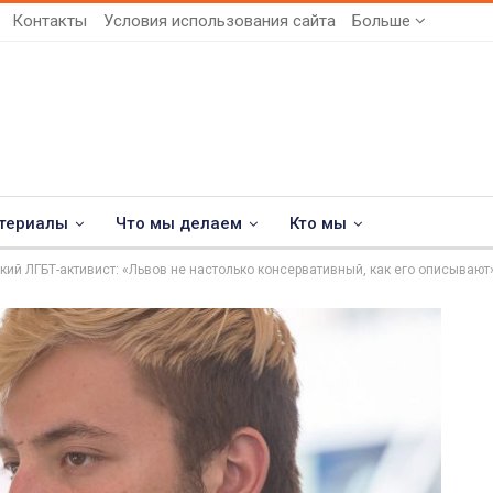
Контакты
Условия использования сайта
Больше
териалы
Что мы делаем
Кто мы
кий ЛГБТ-активист: «Львов не настолько консервативный, как его описывают