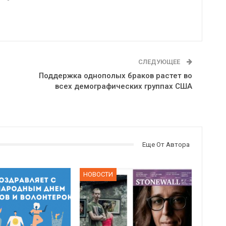
СЛЕДУЮЩЕЕ
Поддержка однополых браков растет во
всех демографических группах США
Еще От Автора
НОВОСТИ