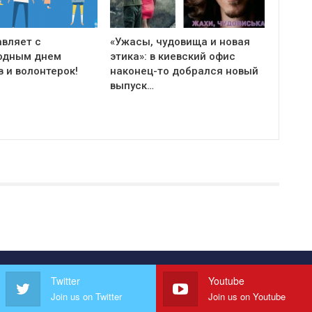
авляет с
«Ужасы, чудовища и новая
одным днем
этика»: в киевский офис
 и волонтерок!
наконец-то добрался новый
выпуск…
Twitter
Youtube
Join us on Twitter
Join us on Youtube