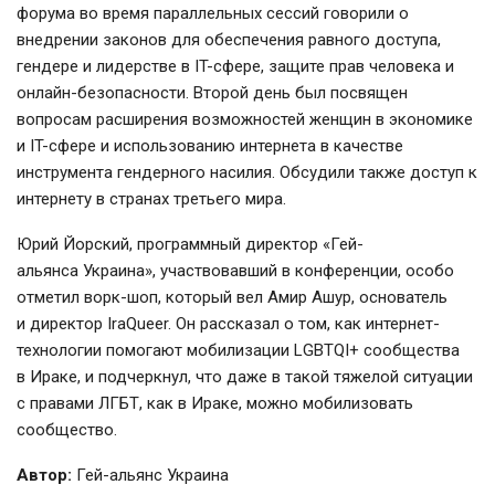
форума во время параллельных сессий говорили о
внедрении законов для обеспечения равного доступа,
гендере и лидерстве в IT-сфере, защите прав человека и
онлайн-безопасности. Второй день был посвящен
вопросам расширения возможностей женщин в экономике
и IT-сфере и использованию интернета в качестве
инструмента гендерного насилия. Обсудили также доступ к
интернету в странах третьего мира.
Юрий Йорский, программный директор «Гей-
альянса Украина», участвовавший в конференции, особо
отметил ворк-шоп, который вел Амир Ашур, основатель
и директор IraQueer. Он рассказал о том, как интернет-
технологии помогают мобилизации LGBTQI+ сообщества
в Ираке, и подчеркнул, что даже в такой тяжелой ситуации
с правами ЛГБТ, как в Ираке, можно мобилизовать
сообщество.
Автор:
Гей-альянс Украина