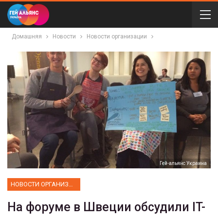
Домашняя
Новости
Новости организации
Гей-альянс Украина
НОВОСТИ ОРГАНИЗАЦИИ
На форуме в Швеции обсудили IT-