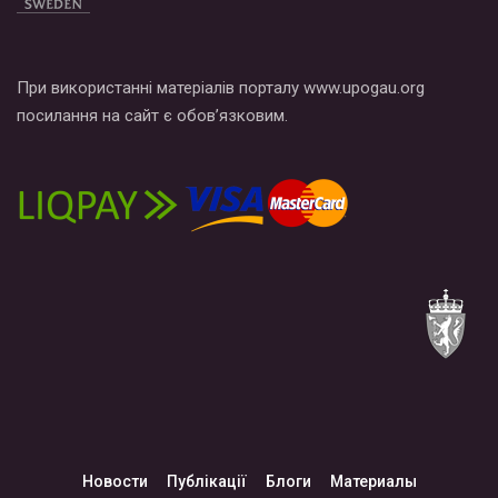
При використанні матеріалів порталу www.upogau.org
посилання на сайт є обов’язковим.
Новости
Публікації
Блоги
Материалы