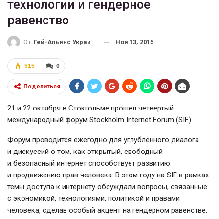
технологии и гендерное
равенство
Ноя 13, 2015
От
Гей-Альянс Украина
515
0
Поделиться
21 и 22 октября в Стокгольме прошел четвертый
международный форум Stockholm Internet Forum (SIF).
Форум проводится ежегодно для углубленного диалога
и дискуссий о том, как открытый, свободный
и безопасный интернет способствует развитию
и продвижению прав человека. В этом году на SIF в рамках
темы доступа к интернету обсуждали вопросы, связанные
с экономикой, технологиями, политикой и правами
человека, сделав особый акцент на гендерном равенстве.