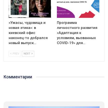
«Ужасы, чудовища и
Программа
новая этика»: в
личностного развития
киевский офис
«Адаптация к
наконец-то добрался
условиям, вызванных
новый выпуск…
СOVID-19» для…
PREV
NEXT
Комментарии