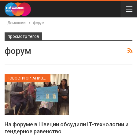
Домашняя
форум
просмотр тегов
форум
НОВОСТИ ОРГАНИЗАЦИИ
На форуме в Швеции обсудили IT-технологии и
гендерное равенство