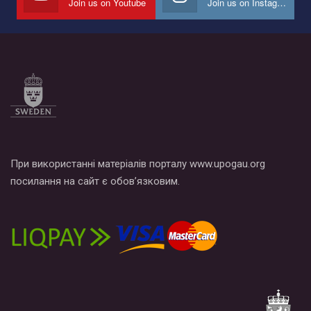
Join us on Youtube
Join us on Instagram
При використанні матеріалів порталу www.upogau.org
посилання на сайт є обов’язковим.