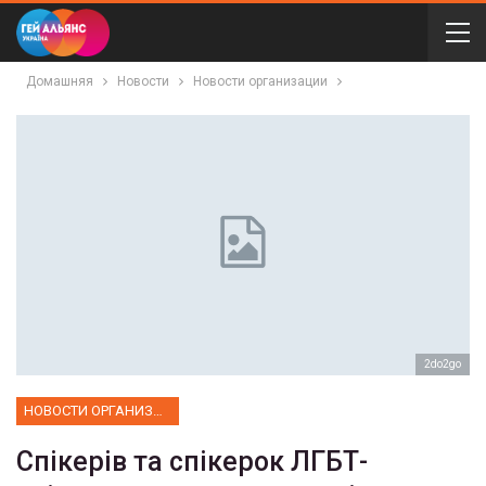
Домашняя
Новости
Новости организации
2do2go
НОВОСТИ ОРГАНИЗАЦИИ
Спікерів та спікерок ЛГБТ-