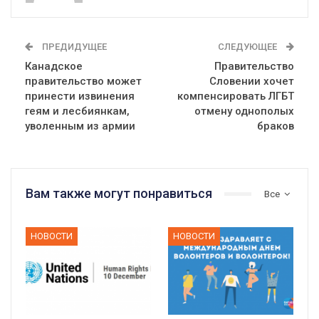
ПРЕДИДУЩЕЕ
СЛЕДУЮЩЕЕ
Канадское
Правительство
правительство может
Словении хочет
принести извинения
компенсировать ЛГБТ
геям и лесбиянкам,
отмену однополых
уволенным из армии
браков
Вам также могут понравиться
Все
НОВОСТИ
НОВОСТИ