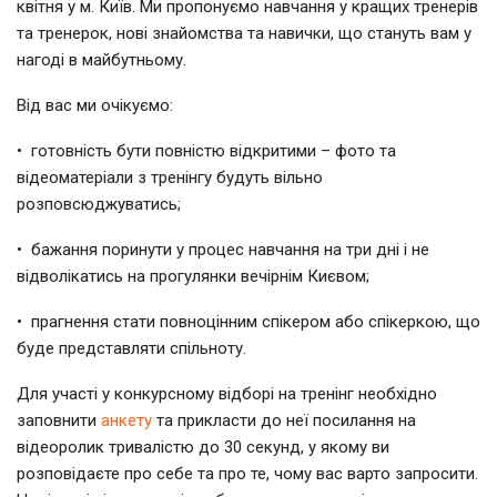
квітня у м. Київ. Ми пропонуємо навчання у кращих тренерів
та тренерок, нові знайомства та навички, що стануть вам у
нагоді в майбутньому.
Від вас ми очікуємо:
• готовність бути повністю відкритими – фото та
відеоматеріали з тренінгу будуть вільно
розповсюджуватись;
• бажання поринути у процес навчання на три дні і не
відволікатись на прогулянки вечірнім Києвом;
• прагнення стати повноцінним спікером або спікеркою, що
буде представляти спільноту.
Для участі у конкурсному відборі на тренінг необхідно
заповнити
анкету
та прикласти до неї посилання на
відеоролик тривалістю до 30 секунд, у якому ви
розповідаєте про себе та про те, чому вас варто запросити.