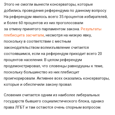
Этого не смогли вынести консерваторы, которые
добились проведения референдума по данному вопросу.
На референдум явилось всего 35 процентов избирателей,
и более 60 процентов из них проголосовали
за отмену принятого парламентом закона.
Результаты
плебисцита засчитали
, несмотря на низкую явку,
поскольку в соответствии с местным
законодательством волеизъявление считается
состоявшимся, если на референдум приходит всего 20
процентов населения. В целом референдум
продемонстрировал, что словенцы равнодушны к теме,
поскольку большинство из них плебисцит
проигнорировали. Активнее всех оказались консерваторы,
которые и обеспечили закону провал.
Словения считается одним из наиболее либеральных
государств бывшего социалистического блока, однако
права ЛГБТ и там остаются очень спорным вопросом.