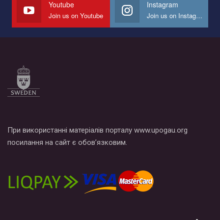
Youtube
Instagram
Join us on Youtube
Join us on Instagram
При використанні матеріалів порталу www.upogau.org
посилання на сайт є обов’язковим.