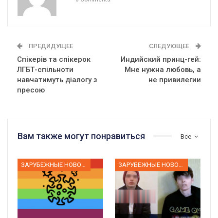
ПРЕДИДУЩЕЕ
СЛЕДУЮЩЕЕ
Спікерів та спікерок
Индийский принц-гей:
ЛГБТ-спільноти
Мне нужна любовь, а
навчатимуть діалогу з
не привилегии
пресою
Вам также могут понравиться
Все
ЗАРУБЕЖНЫЕ НОВОСТИ
ЗАРУБЕЖНЫЕ НОВОСТИ