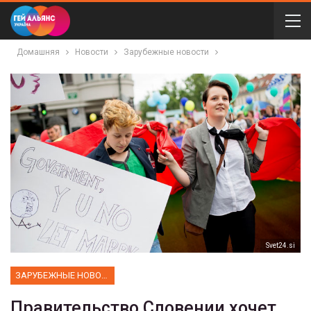
Домашняя
Новости
Зарубежные новости
Svet24.si
ЗАРУБЕЖНЫЕ НОВОСТИ
Правительство Словении хочет