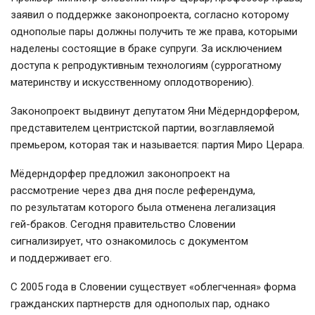
заявил о поддержке законопроекта, согласно которому
однополые пары должны получить те же права, которыми
наделены состоящие в браке супруги. За исключением
доступа к репродуктивным технологиям (суррогатному
материнству и искусственному оплодотворению).
Законопроект выдвинут депутатом Яни Мёдерндорфером,
представителем центристской партии, возглавляемой
премьером
, которая так и называется: партия Миро Церара.
Мёдерндорфер предложил законопроект на
рассмотрение через два дня после референдума,
по результатам которого была отменена легализация
гей-браков
. Сегодня правительство Словении
сигнализирует, что ознакомилось с документом
и поддерживает его.
С 2005 года в Словении существует «облегченная» форма
гражданских партнерств для однополых пар, однако