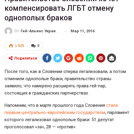
компенсировать ЛГБТ отмену
однополых браков
Мар 11, 2016
От
Гей-Альянс Украина
1 025
0
Поделиться
После того, как в Словении сперва легализовали, а потом
отменили однополые браки, правительство страны
заявило, что намерено расширять права
гей-пар
,
состоящих в гражданских партнерствах.
Напомним, что в марте прошлого года Словения
стала
первым
центрально-европейским
государством
, парламент
которого легализовал однополые браки: 51 депутат
проголосовал «за», 28 — «против».