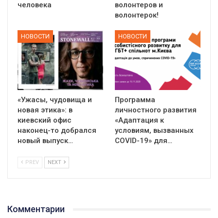
человека
волонтеров и
волонтерок!
НОВОСТИ
НОВОСТИ
«Ужасы, чудовища и
Программа
новая этика»: в
личностного развития
киевский офис
«Адаптация к
наконец-то добрался
условиям, вызванных
новый выпуск…
СOVID-19» для…
PREV
NEXT
Комментарии