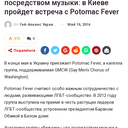
посредством музыки: в Киеве
пройдет встреча с Potomac Fever
Май 19, 2016
От
Гей-Альянс Украина
678
0
Поделиться
В конце мая в Украину приезжает Potomac Fever, а капелла
группа, поддерживаемая GMCW (Gay Men's Chorus of
Washington).
Potomac Fever считают особо важным сотрудничество с
людьми, развивающими ЛГБТ-сообщество. В 2012 году
группа выступила на приеме в честь растущих лидеров
ЛГБТ-сообщества, устроенном президентом Бараком
Обамой в Белом доме.
Участники группы убеждены, что посредством музыки и