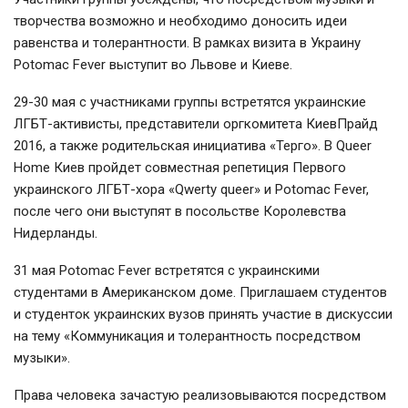
творчества возможно и необходимо доносить идеи
равенства и толерантности. В рамках визита в Украину
Potomac Fever выступит во Львове и Киеве.
29-30 мая с участниками группы встретятся украинские
ЛГБТ-активисты, представители оргкомитета КиевПрайд
2016, а также родительская инициатива «Терго». В Queer
Home Киев пройдет совместная репетиция Первого
украинского ЛГБТ-хора «Qwerty queer» и Potomac Fever,
после чего они выступят в посольстве Королевства
Нидерланды.
31 мая Potomac Fever встретятся с украинскими
студентами в Американском доме. Приглашаем студентов
и студенток украинских вузов принять участие в дискуссии
на тему «Коммуникация и толерантность посредством
музыки».
Права человека зачастую реализовываются посредством