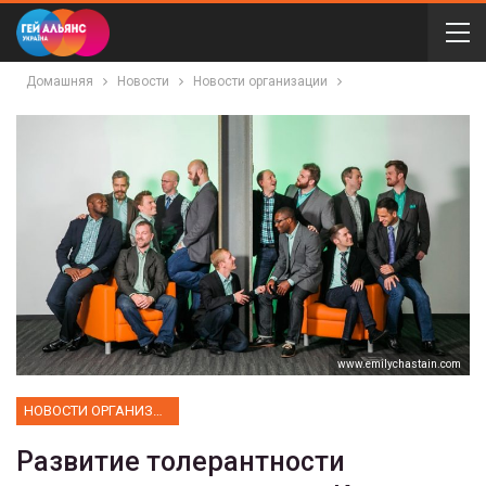
Домашняя
Новости
Новости организации
www.emilychastain.com
НОВОСТИ ОРГАНИЗАЦИИ
Развитие толерантности