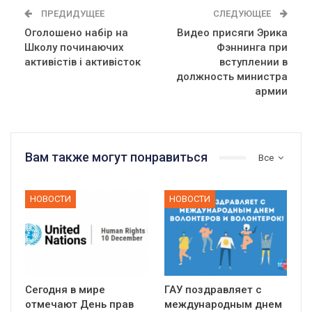
ПРЕДИДУЩЕЕ
СЛЕДУЮЩЕЕ
Оголошено набір на
Видео присяги Эрика
Школу починаючих
Фэннинга при
активістів і активісток
вступлении в
должность министра
армии
Вам также могут понравиться
Все
НОВОСТИ
НОВОСТИ
Сегодня в мире
ГАУ поздравляет с
отмечают День прав
международным днем