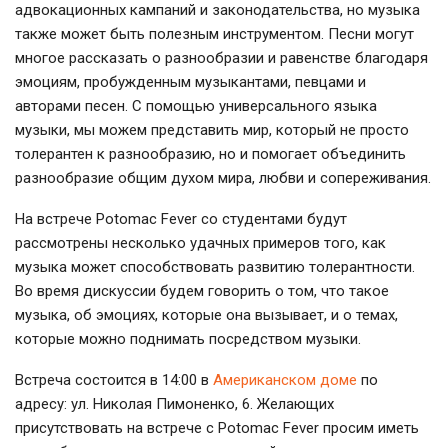
адвокационных кампаний и законодательства, но музыка
также может быть полезным инструментом. Песни могут
многое рассказать о разнообразии и равенстве благодаря
эмоциям, пробужденным музыкантами, певцами и
авторами песен. С помощью универсального языка
музыки, мы можем представить мир, который не просто
толерантен к разнообразию, но и помогает объединить
разнообразие общим духом мира, любви и сопереживания.
На встрече Potomac Fever со студентами будут
рассмотрены несколько удачных примеров того, как
музыка может способствовать развитию толерантности.
Во время дискуссии будем говорить о том, что такое
музыка, об эмоциях, которые она вызывает, и о темах,
которые можно поднимать посредством музыки.
Встреча состоится в 14:00 в
Американском доме
по
адресу: ул. Николая Пимоненко, 6. Желающих
присутствовать на встрече с Potomac Fever просим иметь