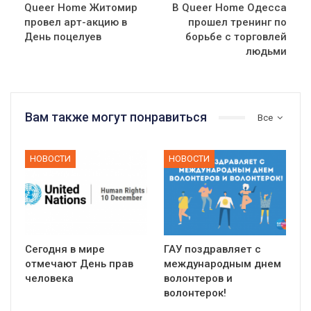
Queer Home Житомир
В Queer Home Одесса
провел арт-акцию в
прошел тренинг по
День поцелуев
борьбе с торговлей
людьми
Вам также могут понравиться
Все
НОВОСТИ
НОВОСТИ
Сегодня в мире
ГАУ поздравляет с
отмечают День прав
международным днем
человека
волонтеров и
волонтерок!