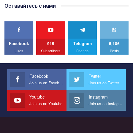
Team of Gay Alliance Ukraine participates in a competition for the
Оставайтесь с нами
best video, representing programme for the development of
organization. The competition is organized by inetrnational
organization PACT.
We appeal to your support and ask to help us implement our plan
to combat violence against LGBT people in Ukraine.
Facebook
919
Telegram
5,106
All you have to do is to press "Like" below the video.
Likes
Subscribers
Friends
Posts
Эмоционально сильный ролик от команды "Гей-альянс
Украина", который принимает участие в конкурсе
международной организации PACT на лучший ролик,
представляющий программу развития организации.
Facebook
Twitter
Join us on Facebook
Join us on Twitter
Мы просим вас поддержать нас и помочь нам реализовать
наш план по борьбе с насилием и дискриминацией на почве
СОГИ в Украине.
Youtube
Instagram
Join us on Youtube
Join us on Instagram
Все, что вам нужно сделать - это зайти на наш канал YouTube
по этой ссылке и поставить лайк под видео.