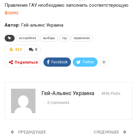
Правления ГАУ необходимо заполнить соответствующую
форму
.
Автор:
Гей-альянс Украина
ассамблея
выборы
гау
правление
613
0
Facebook
Twitter
Поделиться
Гей-Альянс Украина
4596 Posts
0 Comments
ПРЕДИДУЩЕЕ
СЛЕДУЮЩЕЕ