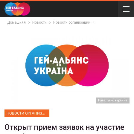
Домашняя
Новости
Новости организации
Гей-альянс Украина
НОВОСТИ ОРГАНИЗАЦИИ
Открыт прием заявок на участие