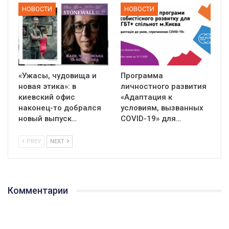
НОВОСТИ
НОВОСТИ
«Ужасы, чудовища и
Программа
новая этика»: в
личностного развития
киевский офис
«Адаптация к
наконец-то добрался
условиям, вызванных
новый выпуск…
СOVID-19» для…
PREV
NEXT
Комментарии