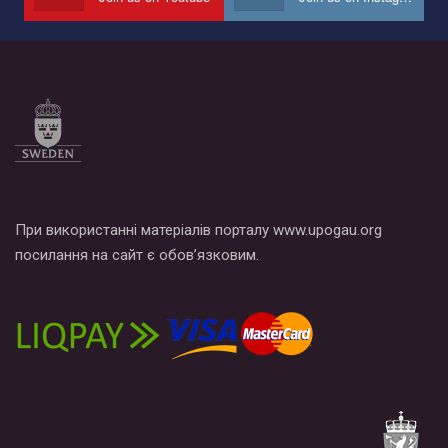
по этой ссылке и поставить лайк под видео.
При використанні матеріалів порталу www.upogau.org
посилання на сайт є обов’язковим.