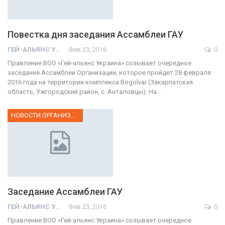
Повестка дня заседания Ассамблеи ГАУ
ГЕЙ-АЛЬЯНС УКРАИНА
Фев 23, 2016
0
Правление ВОО «Гей-альянс Украина» созывает очередное
заседание Ассамблеи Организации, которое пройдет 28 февраля
2016 года на территории комплекса Bogolvar (Закарпатская
область, Ужгородский район, с. Анталовцы). На…
НОВОСТИ ОРГАНИЗАЦИИ
Заседание Ассамблеи ГАУ
ГЕЙ-АЛЬЯНС УКРАИНА
Фев 23, 2016
0
Правление ВОО «Гей-альянс Украина» созывает очередное