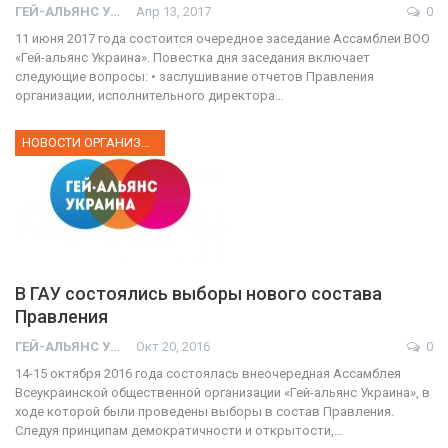
ГЕЙ-АЛЬЯНС УКРАИНА
Апр 13, 2017
0
11 июня 2017 года состоится очередное заседание Ассамблеи ВОО
«Гей-альянс Украина». Повестка дня заседания включает
следующие вопросы: • заслушивание отчетов Правления
организации, исполнительного директора…
НОВОСТИ ОРГАНИЗАЦИИ
В ГАУ состоялись выборы нового состава
Правления
ГЕЙ-АЛЬЯНС УКРАИНА
Окт 20, 2016
0
14-15 октября 2016 года состоялась внеочередная Ассамблея
Всеукраинской общественной организации «Гей-альянс Украина», в
ходе которой были проведены выборы в состав Правления.
Следуя принципам демократичности и открытости,…