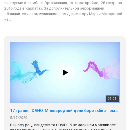
заседание Ассамблеи Организации, которое пройдет 28 февраля
2016 года в Карпатах. За дополнительной информацией
обращайтесь к коммуникационному директору Марии Макаровой
на…
01:01
17 травня IDAHO. Міжнародний день боротьби з гомофобією трансфобією і біфобія.
5/17/2020
В цьому році, пандемія та COVІD-19 не дали нам можливості