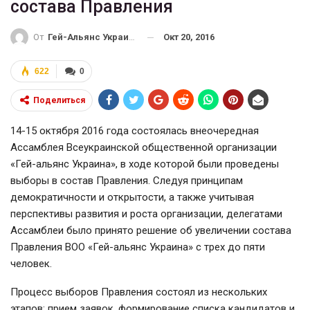
состава Правления
Окт 20, 2016
От
Гей-Альянс Украина
622
0
Поделиться
14-15 октября 2016 года состоялась внеочередная
Ассамблея Всеукраинской общественной организации
«Гей-альянс Украина», в ходе которой были проведены
выборы в состав Правления. Следуя принципам
демократичности и открытости, а также учитывая
перспективы развития и роста организации, делегатами
Ассамблеи было принято решение об увеличении состава
Правления ВОО «Гей-альянс Украина» с трех до пяти
человек.
Процесс выборов Правления состоял из нескольких
этапов: прием заявок, формирование списка кандидатов и