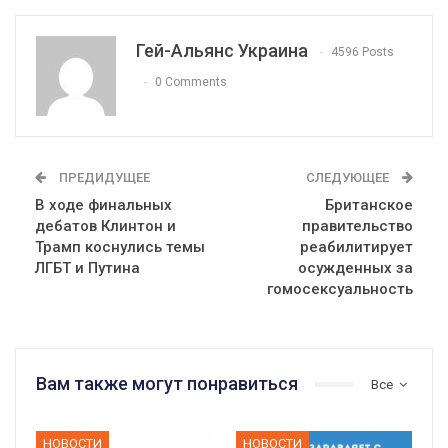
Гей-Альянс Украина
4596 Posts
0 Comments
ПРЕДИДУЩЕЕ
СЛЕДУЮЩЕЕ
В ходе финальных
Британское
дебатов Клинтон и
правительство
Трамп коснулись темы
реабилитирует
ЛГБТ и Путина
осужденных за
гомосексуальность
Вам также могут понравиться
Все
НОВОСТИ
НОВОСТИ