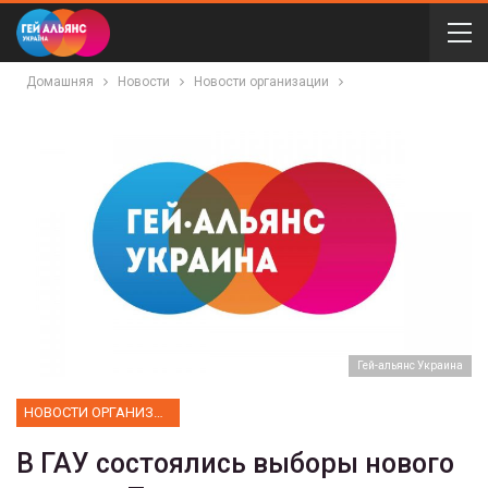
Домашняя
Новости
Новости организации
Гей-альянс Украина
НОВОСТИ ОРГАНИЗАЦИИ
В ГАУ состоялись выборы нового