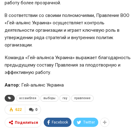
работу более прозрачной.
В соответствии со своими полномочиями, Правление ВОО
«Гей-альянс Украина» осуществляет контроль
деятельности организации и играет ключевую роль в
утверждении ряда стратегий и внутренних политик
организации.
Команда «Гей-альянса Украина» выражает благодарность
предыдущему составу Правления за плодотворную и
эффективную работу.
Автор:
Гей-альянс Украина
ассамблея
выборы
гау
правление
622
0
Facebook
Twitter
Поделиться