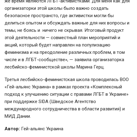
же время являются ЛГБТ-активистками. Для меня как для
организаторки этой школы было важно создать
безопасное пространсто, где активистки могли бы
делиться опытом и обсуждать важные для них вопросы и
темы, не боясь и ничего не скрывая. Итоговый продукт
этой деятельности — совместный план мероприятий и
акций, который будет направлен на популизацию
феминизма и на преодоление различных проблем, в том
числе и в ЛГБТ-сообществе», — заявила организаторка
лесбийско-феминистской школы Марина Герц.
Третья лесбийско-феминистская школа проводилась ВОО
«Гей-альянс Украина» в рамках проекта «Комплексный
подход к улучшению ситуации с правами ЛГБТ в Украине»
при поддержке SIDA (Шведское Агентство
международного сотрудничества в области развития) и
МИД Дании.
Автор:
Гей-альянс Украина