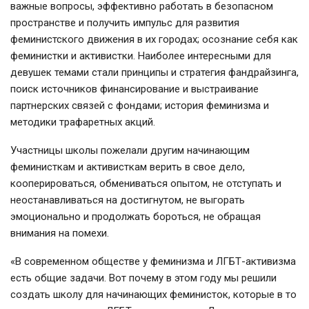
важные вопросы, эффективно работать в безопасном
пространстве и получить импульс для развития
феминистского движения в их городах; осознание себя как
феминистки и активистки. Наиболее интересными для
девушек темами стали принципы и стратегия фандрайзинга,
поиск источников финансирование и выстраивание
партнерских связей с фондами; история феминизма и
методики трафаретных акций.
Участницы школы пожелали другим начинающим
феминисткам и активисткам верить в свое дело,
кооперироваться, обмениваться опытом, не отступать и
неостанавливаться на достигнутом, не выгорать
эмоционально и продолжать бороться, не обращая
внимания на помехи.
«В современном обществе у феминизма и ЛГБТ-активизма
есть общие задачи. Вот почему в этом году мы решили
создать школу для начинающих феминисток, которые в то