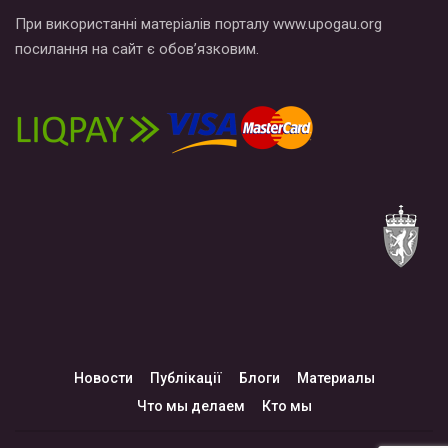
При використанні матеріалів порталу www.upogau.org
посилання на сайт є обов’язковим.
Новости
Публікації
Блоги
Материалы
Что мы делаем
Кто мы