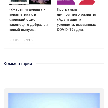
«Ужасы, чудовища и
Программа
новая этика»: в
личностного развития
киевский офис
«Адаптация к
наконец-то добрался
условиям, вызванных
новый выпуск…
СOVID-19» для…
PREV
NEXT
Комментарии