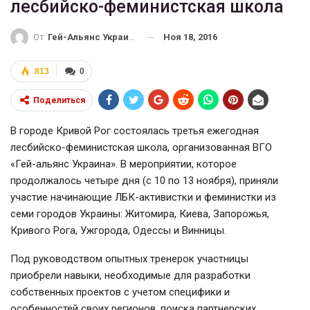
лесбийско-феминистская школа
Ноя 18, 2016
От
Гей-Альянс Украина
813
0
Поделиться
В городе Кривой Рог состоялась третья ежегодная
лесбийско-феминистская школа, организованная ВГО
«Гей-альянс Украина». В мероприятии, которое
продолжалось четыре дня (с 10 по 13 ноября), приняли
участие начинающие ЛБК-активистки и феминистки из
семи городов Украины: Житомира, Киева, Запорожья,
Кривого Рога, Ужгорода, Одессы и Винницы.
Под руководством опытных тренерок участницы
приобрели навыки, необходимые для разработки
собственных проектов с учетом специфики и
особенностей своих регионов, поиска партнерских