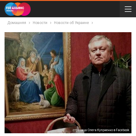
Домашняя
Новости
Новости об Украине
страница Олега Куприенко в Facebook