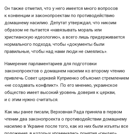
Он также отметил, что у него имеется много вопросов
к конвенции и законопроектам по противодействию
домашнему насилию. Депутат утверждал, что никоим
образом не пытается «навязывать мораль или
христианскую идеологию», а всего лишь придерживается
нормального подхода, чтобы «документы были
правильные, чтобы над нами люди не смеялись».
Намерение парламентариев для подготовки
законопроектов о домашнем насилии ко второму чтению
привлечь Совет церквей Куприенко объяснил стремлением
«не создавать конфликт». По его мнению, украинское
общество имеет высокий уровень доверия к церкви,
и с этим нужно считаться.
Как мы ранее писали, Верховная Рада приняла в первом
чтении два законопроекта о противодействии домашнему
насилию в Украине после того, как из них были изъяты все
положения, в которых упоминались понятия «гендер»