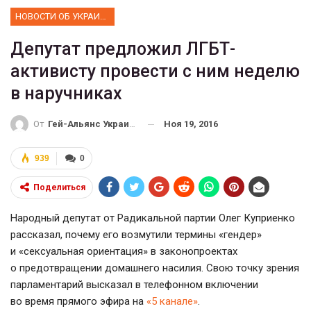
НОВОСТИ ОБ УКРАИНЕ
Депутат предложил ЛГБТ-
активисту провести с ним неделю
в наручниках
Ноя 19, 2016
От
Гей-Альянс Украина
939
0
Поделиться
Народный депутат от Радикальной партии Олег Куприенко
рассказал, почему его возмутили термины «гендер»
и «сексуальная ориентация» в законопроектах
о предотвращении домашнего насилия. Свою точку зрения
парламентарий высказал в телефонном включении
во время прямого эфира на
«5 канале»
.