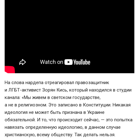
На слова нардепа отреагировал правозащитник
и
ЛГБТ-активист
Зорян Кись, который находился в студии
канала: «Мы живем в светском государстве,
а не в религиозном. Это записано в Конституции. Никакая
идеология не может быть признана в Украине
обязательной. И то, что происходит сейчас, — это попытка
навязать определенную идеологию, в данном случае
христианскую, всему обществу. Так делать нельзя.