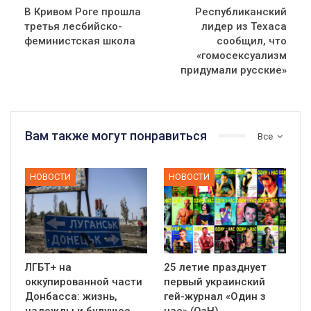
В Кривом Роге прошла
Республиканский
третья лесбийско-
лидер из Техаса
феминистская школа
сообщил, что
«гомосексуализм
придумали русские»
Вам также могут понравиться
Все
НОВОСТИ
НОВОСТИ
ЛГБТ+ на
25 летие празднует
оккупированной части
первый украинский
Донбасса: жизнь,
гей-журнал «Один з