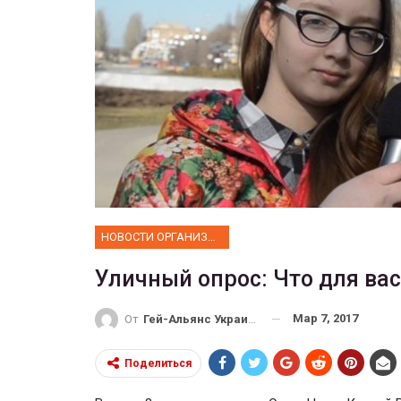
ФОТО
Прайд в Тель-Авиве собрал 2
тысяч участников
ГЕЙ-АЛЬЯНС УКРАИНА
Июн 10, 2017
0
НОВОСТИ ОРГАНИЗАЦИИ
Уличный опрос: Что для вас
Мар 7, 2017
От
Гей-Альянс Украина
Поделиться