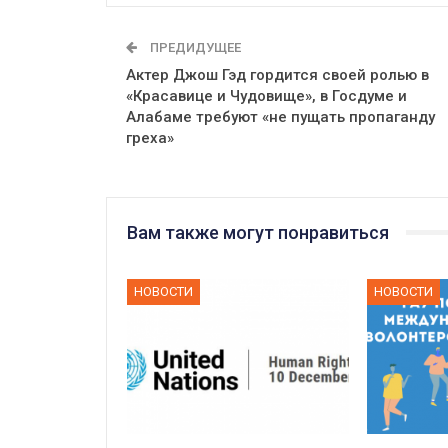
ПРЕДИДУЩЕЕ
Актер Джош Гэд гордится своей ролью в
«Красавице и Чудовище», в Госдуме и
Алабаме требуют «не пущать пропаганду
греха»
Вам также могут понравиться
НОВОСТИ
НОВОСТИ