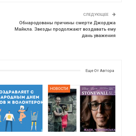
СЛЕДУЮЩЕЕ
Обнародованы причины смерти Джорджа
Майкла. Звезды продолжают воздавать ему
дань уважения
Еще От Автора
НОВОСТИ