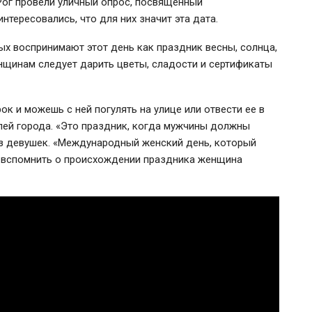
 Рог провели уличный опрос, посвященный
тересовались, что для них значит эта дата.
ых воспринимают этот день как праздник весны, солнца,
нщинам следует дарить цветы, сладости и сертификаты
к и можешь с ней погулять на улице или отвести ее в
лей города. «Это праздник, когда мужчины должны
из девушек. «Международный женский день, который
ь вспомнить о происхождении праздника женщина