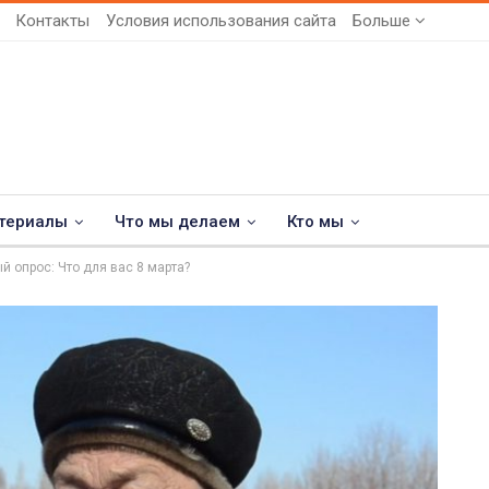
Контакты
Условия использования сайта
Больше
териалы
Что мы делаем
Кто мы
й опрос: Что для вас 8 марта?