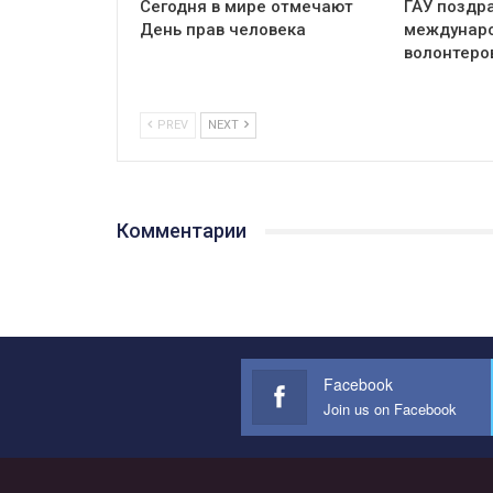
Сегодня в мире отмечают
ГАУ поздр
День прав человека
междунар
волонтеров
PREV
NEXT
Комментарии
Facebook
Join us on Facebook