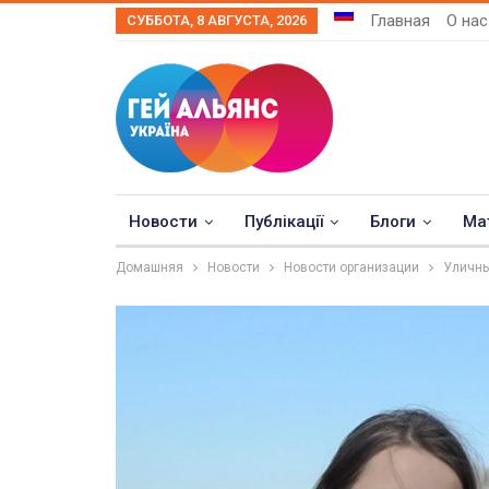
Главная
О нас
СУББОТА, 8 АВГУСТА, 2026
Новости
Публікації
Блоги
Ма
Домашняя
Новости
Новости организации
Уличны