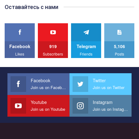
Оставайтесь с нами
Facebook
919
Telegram
5,106
Likes
Subscribers
Friends
Posts
Facebook
Twitter
Join us on Facebook
Join us on Twitter
Youtube
Instagram
Join us on Youtube
Join us on Instagram