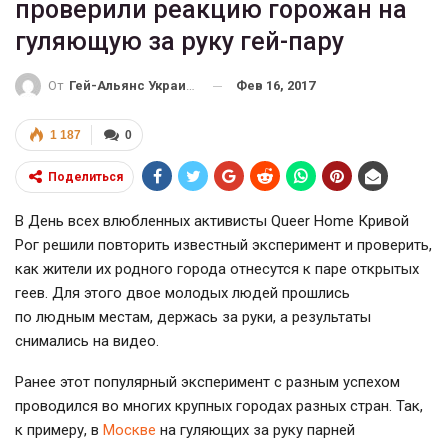
проверили реакцию горожан на
гуляющую за руку гей-пару
Фев 16, 2017
От
Гей-Альянс Украина
1 187
0
Поделиться
В День всех влюбленных активисты Queer Home Кривой
Рог решили повторить известный эксперимент и проверить,
как жители их родного города отнесутся к паре открытых
геев. Для этого двое молодых людей прошлись
по людным местам, держась за руки, а результаты
снимались на видео.
Ранее этот популярный эксперимент с разным успехом
проводился во многих крупных городах разных стран. Так,
к примеру, в
Москве
на гуляющих за руку парней