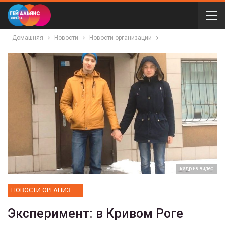
Домашняя
Новости
Новости организации
кадр из видео
НОВОСТИ ОРГАНИЗАЦИИ
Эксперимент: в Кривом Роге