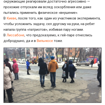
окружающие реагировали достаточно агрессивно —
прохожие отпускали им вслед оскорбления или даже
пытались применить физическое «внушение».
В
Киеве
, после того, как один из участников эксперимента,
чтобы усложнить задачу, сел другому на руки, на ребят
напала группа «патриотов», избивая пару ногами.
В
Лиссабоне
, что предсказуемо, к
гей-паре
отнеслись
добродушно, да и в
Вильнюсе
тоже.