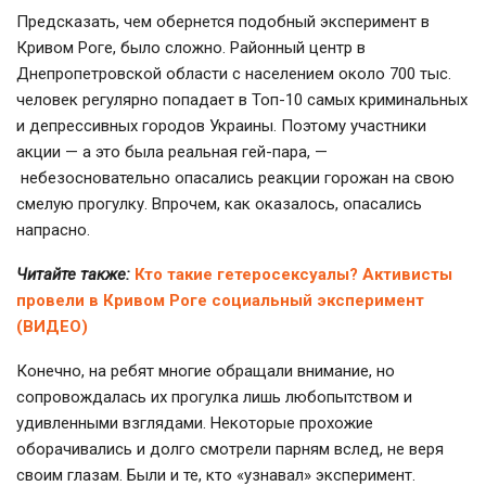
Предсказать, чем обернется подобный эксперимент в
Кривом Роге, было сложно. Районный центр в
Днепропетровской области с населением около 700 тыс.
человек регулярно попадает в Топ-10 самых криминальных
и депрессивных городов Украины. Поэтому участники
акции — а это была реальная гей-пара, —
небезосновательно опасались реакции горожан на свою
смелую прогулку. Впрочем, как оказалось, опасались
напрасно.
Читайте также:
Кто такие гетеросексуалы? Активисты
провели в Кривом Роге социальный эксперимент
(ВИДЕО)
Конечно, на ребят многие обращали внимание, но
сопровождалась их прогулка лишь любопытством и
удивленными взглядами. Некоторые прохожие
оборачивались и долго смотрели парням вслед, не веря
своим глазам. Были и те, кто «узнавал» эксперимент.