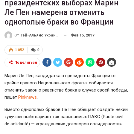
президентских выборах Марин
Ле Пен намерена отменить
однополые браки во Франции
Фев 15, 2017
От
Гей-Альянс Украина
1 052
0
Поделиться
Марин Ле Пен, кандидатка в президенты Франции от
крайне правого Национального фронта, собирается
отменить закон о равенстве брака в случае своей победы,
пишет
Pinknews
.
Вместо однополых браков Ле Пен обещает создать некий
«улучшенный» вариант так называемых ПАКС (Pacte civil
de solidarité) — «гражданских договоров солидарности».