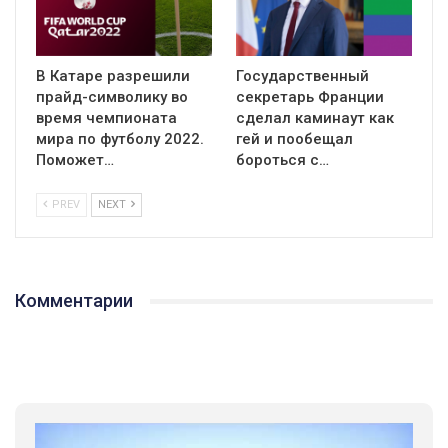
В Катаре разрешили
Государственный
прайд-символику во
секретарь Франции
время чемпионата
сделал каминаут как
мира по футболу 2022.
гей и пообещал
Поможет…
бороться с…
PREV
NEXT
Комментарии