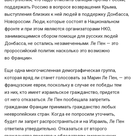
поддержать Россию в вопросе возвращения Крыма,
выступления близких к ней людей в поддержку Донбасса,
Новороссии. Люди, которые состоят в Национальном
фронте и при этом являются организаторами НКО,
занимающимися сбором помощи для русских людей
Донбасса, не остались незамеченными. Ле Пен — это
пророссийский политик насколько это возможно
во Франции».
Еще одна многочисленная демографическая группа,
которая вряд ли станет голосовать за Марин Ле Пен, — это
французские евреи, поскольку в случае ее победы тем
из них, кто имеет израильское гражданство, придется
от него отказаться. Ле Пен пообещала запретить
гражданам Франции принимать гражданство любых
неевропейских стран. Когда ее попросили уточнить,
будет ли запрет распространяться и на Израиль, Ле Пен
ответила утвердительно. Отказаться от второго