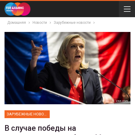
Домашняя
Новости
Зарубежные новости
cnn.com
ЗАРУБЕЖНЫЕ НОВОСТИ
В случае победы на