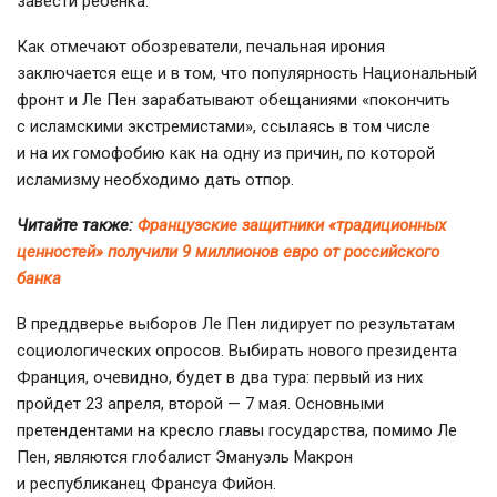
завести ребенка.
Как отмечают обозреватели, печальная ирония
заключается еще и в том, что популярность Национальный
фронт и Ле Пен зарабатывают обещаниями «покончить
с исламскими экстремистами», ссылаясь в том числе
и на их гомофобию как на одну из причин, по которой
исламизму необходимо дать отпор.
Читайте также:
Французские защитники «традиционных
ценностей» получили 9 миллионов евро от российского
банка
В преддверье выборов Ле Пен лидирует по результатам
социологических опросов. Выбирать нового президента
Франция, очевидно, будет в два тура: первый из них
пройдет 23 апреля, второй — 7 мая. Основными
претендентами на кресло главы государства, помимо Ле
Пен, являются глобалист Эмануэль Макрон
и республиканец Франсуа Фийон.