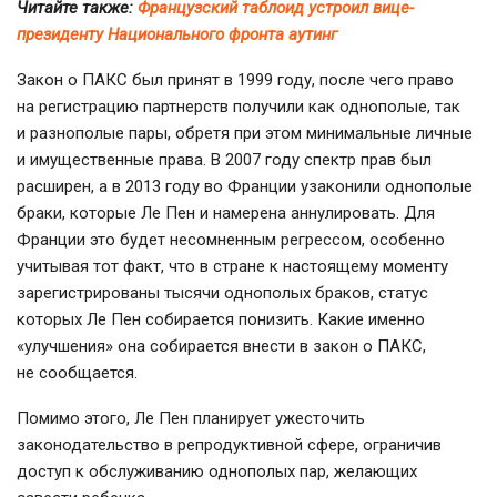
Читайте также:
Французский таблоид устроил вице-
президенту Национального фронта аутинг
Закон о ПАКС был принят в 1999 году, после чего право
на регистрацию партнерств получили как однополые, так
и разнополые пары, обретя при этом минимальные личные
и имущественные права. В 2007 году спектр прав был
расширен, а в 2013 году во Франции узаконили однополые
браки, которые Ле Пен и намерена аннулировать. Для
Франции это будет несомненным регрессом, особенно
учитывая тот факт, что в стране к настоящему моменту
зарегистрированы тысячи однополых браков, статус
которых Ле Пен собирается понизить. Какие именно
«улучшения» она собирается внести в закон о ПАКС,
не сообщается.
Помимо этого, Ле Пен планирует ужесточить
законодательство в репродуктивной сфере, ограничив
доступ к обслуживанию однополых пар, желающих