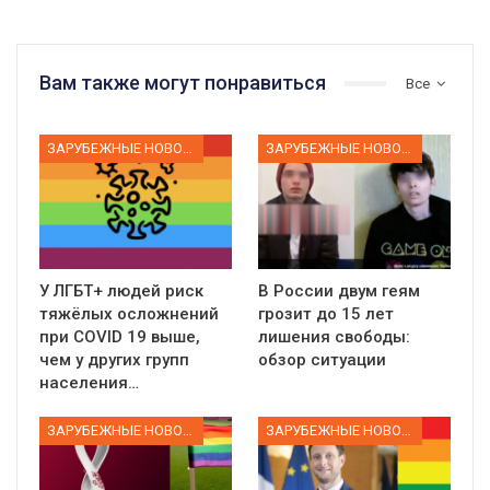
Вам также могут понравиться
Все
ЗАРУБЕЖНЫЕ НОВОСТИ
ЗАРУБЕЖНЫЕ НОВОСТИ
У ЛГБТ+ людей риск
В России двум геям
тяжёлых осложнений
грозит до 15 лет
при COVID 19 выше,
лишения свободы:
чем у других групп
обзор ситуации
населения…
ЗАРУБЕЖНЫЕ НОВОСТИ
ЗАРУБЕЖНЫЕ НОВОСТИ