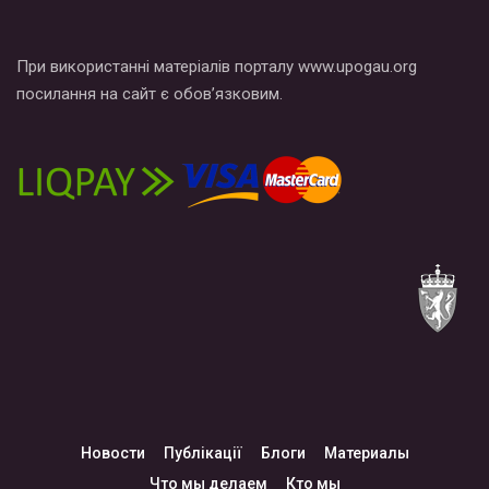
При використанні матеріалів порталу www.upogau.org
посилання на сайт є обов’язковим.
Новости
Публікації
Блоги
Материалы
Что мы делаем
Кто мы