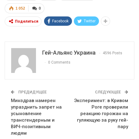
1 052
0
Facebook
Twitter
Поделиться
Гей-Альянс Украина
4596 Posts
0 Comments
ПРЕДИДУЩЕЕ
СЛЕДУЮЩЕЕ
Минздрав намерен
Эксперимент: в Кривом
упразднить запрет на
Роге проверили
усыновление
реакцию горожан на
трансгендерным и
гуляющую за руку гей-
ВИЧ-позитивным
пару
людям