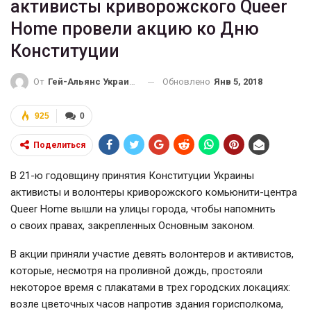
активисты криворожского Queer
Home провели акцию ко Дню
Конституции
Обновлено
Янв 5, 2018
От
Гей-Альянс Украина
925
0
Поделиться
В 21-ю годовщину принятия Конституции Украины
активисты и волонтеры криворожского комьюнити-центра
Queer Home вышли на улицы города, чтобы напомнить
о своих правах, закрепленных Основным законом.
В акции приняли участие девять волонтеров и активистов,
которые, несмотря на проливной дождь, простояли
некоторое время с плакатами в трех городских локациях:
возле цветочных часов напротив здания горисполкома,