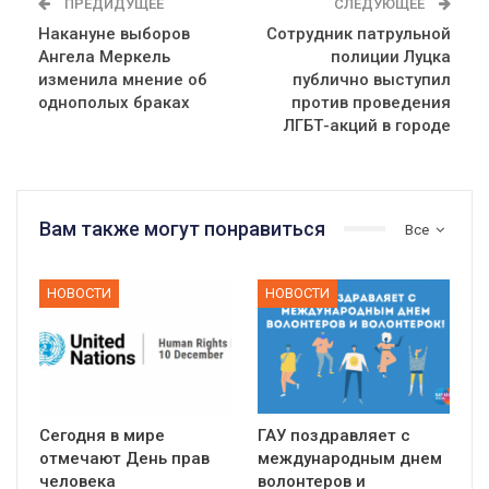
ПРЕДИДУЩЕЕ
СЛЕДУЮЩЕЕ
Накануне выборов
Сотрудник патрульной
Ангела Меркель
полиции Луцка
изменила мнение об
публично выступил
однополых браках
против проведения
ЛГБТ-акций в городе
Вам также могут понравиться
Все
НОВОСТИ
НОВОСТИ
Сегодня в мире
ГАУ поздравляет с
отмечают День прав
международным днем
человека
волонтеров и