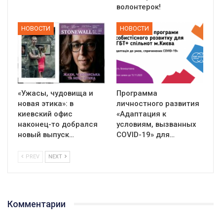
волонтерок!
НОВОСТИ
НОВОСТИ
«Ужасы, чудовища и
Программа
новая этика»: в
личностного развития
киевский офис
«Адаптация к
наконец-то добрался
условиям, вызванных
новый выпуск…
СOVID-19» для…
PREV
NEXT
Комментарии