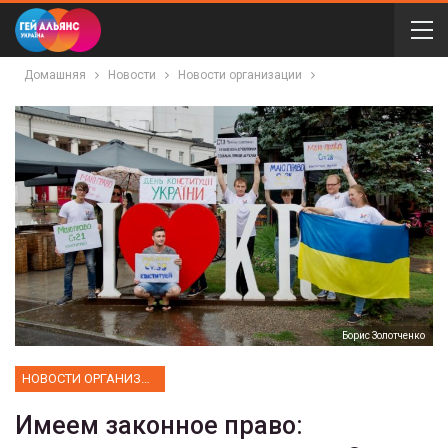
Домашняя
Новости
Новости организации
Борис Золотченко
НОВОСТИ ОРГАНИЗАЦИИ
Имеем законное право: