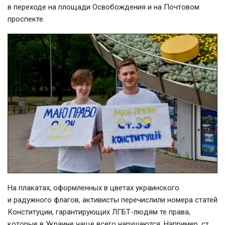
в переходе на площади Освобождения и на Почтовом
проспекте.
На плакатах, оформленных в цветах украинского
и радужного флагов, активисты перечислили номера статей
Конституции, гарантирующих ЛГБТ-людям те права,
которые в Украине чаще всего нарушаются. Например, ст.