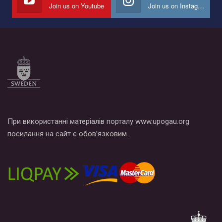
Join us on Youtube
Join us on Instagram
При використанні матеріалів порталу www.upogau.org
посилання на сайт є обов’язковим.