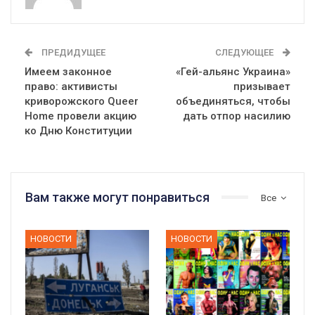
ПРЕДИДУЩЕЕ
СЛЕДУЮЩЕЕ
Имеем законное
«Гей-альянс Украина»
право: активисты
призывает
криворожского Queer
объединяться, чтобы
Home провели акцию
дать отпор насилию
ко Дню Конституции
Вам также могут понравиться
Все
НОВОСТИ
НОВОСТИ