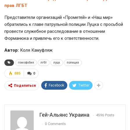
прав ЛГБТ
Представители организаций «Прометей» и «Наш мир»
обратились к главе патрульной полиции Луцка с просьбой
провести служебное расследование в отношении
Форманюка и привлечь его к ответственности.
Автор:
Коля Камуфляж
гомофобия
лгбт
луцк
полиция
885
0
Facebook
Twitter
Поделиться
Гей-Альянс Украина
4596 Posts
0 Comments