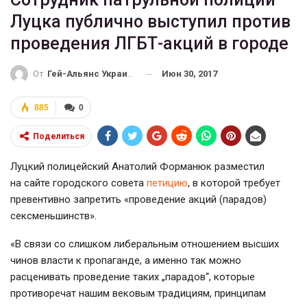
Луцка публично выступил против
проведения ЛГБТ-акций в городе
Июн 30, 2017
От
Гей-Альянс Украина
885
0
Поделиться
Луцкий полицейский Анатолий Форманюк разместил
на сайте городского совета
петицию
, в которой требует
превентивно запретить «проведение акций (парадов)
сексменьшинств».
«В связи со слишком либеральным отношением высших
чинов власти к пропаганде, а именно так можно
расценивать проведение таких „парадов“, которые
противоречат нашим вековым традициям, принципам