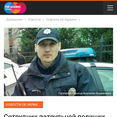
Домашняя
Новости
Новости об Украине
Facebook-страница Анатолия Форманюка
НОВОСТИ ОБ УКРАИНЕ
Сотрудник патрульной полиции