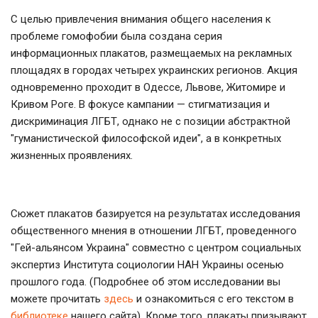
С целью привлечения внимания общего населения к
проблеме гомофобии была создана серия
информационных плакатов, размещаемых на рекламных
площадях в городах четырех украинских регионов. Акция
одновременно проходит в Одессе, Львове, Житомире и
Кривом Роге. В фокусе кампании — стигматизация и
дискриминация ЛГБТ, однако не с позиции абстрактной
"гуманистической философской идеи", а в конкретных
жизненных проявлениях.
Сюжет плакатов базируется на результатах исследования
общественного мнения в отношении ЛГБТ, проведенного
"Гей-альянсом Украина" совместно с центром социальных
экспертиз Института социологии НАН Украины осенью
прошлого года. (Подробнее об этом исследовании вы
можете прочитать
здесь
и ознакомиться с его текстом в
библиотеке
нашего сайта). Кроме того, плакаты призывают