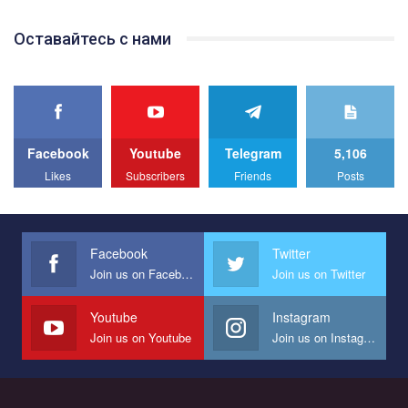
Team of Gay Alliance Ukraine participates in a competition for the
Оставайтесь с нами
best video, representing programme for the development of
organization. The competition is organized by inetrnational
organization PACT.
We appeal to your support and ask to help us implement our plan
to combat violence against LGBT people in Ukraine.
Facebook
Youtube
Telegram
5,106
All you have to do is to press "Like" below the video.
Likes
Subscribers
Friends
Posts
Эмоционально сильный ролик от команды "Гей-альянс
Украина", который принимает участие в конкурсе
международной организации PACT на лучший ролик,
представляющий программу развития организации.
Facebook
Twitter
Join us on Facebook
Join us on Twitter
Мы просим вас поддержать нас и помочь нам реализовать
наш план по борьбе с насилием и дискриминацией на почве
СОГИ в Украине.
Youtube
Instagram
Join us on Youtube
Join us on Instagram
Все, что вам нужно сделать - это зайти на наш канал YouTube
по этой ссылке и поставить лайк под видео.