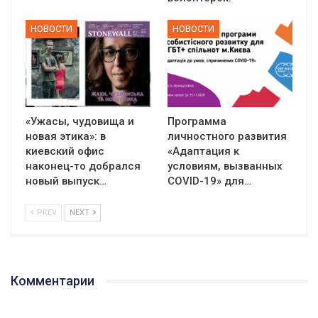
НОВОСТИ
НОВОСТИ
«Ужасы, чудовища и
Программа
новая этика»: в
личностного развития
киевский офис
«Адаптация к
наконец-то добрался
условиям, вызванных
новый выпуск…
СOVID-19» для…
PREV
NEXT
Комментарии