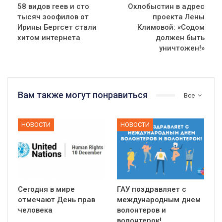
58 видов геев и сто
Охлобыстин в адрес
тысяч зоофилов от
проекта Лены
Ирины Бергсет стали
Климовой: «Содом
хитом интернета
должен быть
уничтожен!»
Вам также могут понравиться
Все
НОВОСТИ
НОВОСТИ
Сегодня в мире
ГАУ поздравляет с
отмечают День прав
международным днем
человека
волонтеров и
волонтерок!