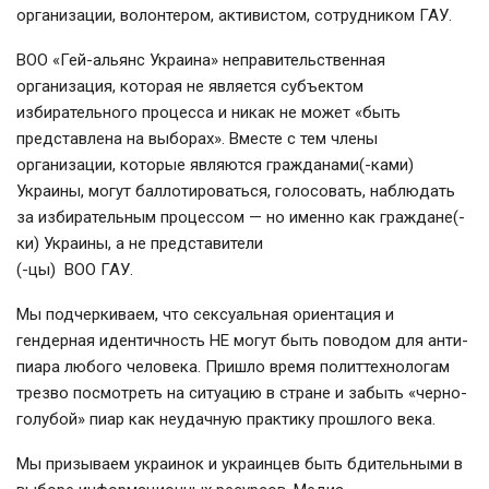
организации, волонтером, активистом, сотрудником ГАУ.
ВОО «
Гей-альянс
Украина» неправительственная
организация, которая не является субъектом
избирательного процесса и никак не может «быть
представлена ​​на выборах». Вместе с тем члены
организации, которые являются гражданами(
-ками
)
Украины, могут баллотироваться, голосовать, наблюдать
за избирательным процессом — но именно как граждане(-
ки) Украины, а не представители
(-цы) ВОО ГАУ.
Мы подчеркиваем, что сексуальная ориентация и
гендерная идентичность НЕ могут быть поводом для
анти-
пиара
любого человека. Пришло время политтехнологам
трезво посмотреть на ситуацию в стране и забыть «черно-
голубой» пиар как неудачную практику прошлого века.
Мы призываем украинок и украинцев быть бдительными в