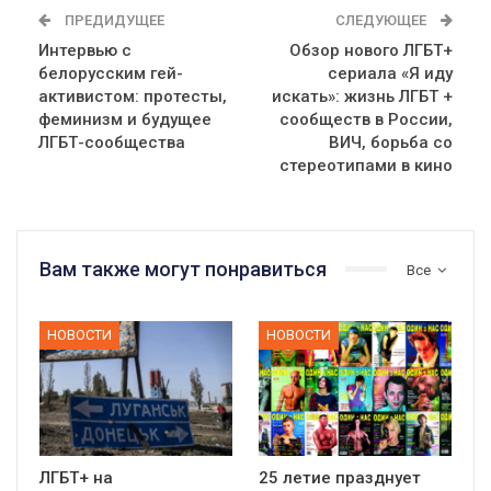
ПРЕДИДУЩЕЕ
СЛЕДУЮЩЕЕ
Интервью с
Обзор нового ЛГБТ+
белорусским гей-
сериала «Я иду
активистом: протесты,
искать»: жизнь ЛГБТ +
феминизм и будущее
сообществ в России,
ЛГБТ-сообщества
ВИЧ, борьба со
стереотипами в кино
Вам также могут понравиться
Все
НОВОСТИ
НОВОСТИ
ЛГБТ+ на
25 летие празднует