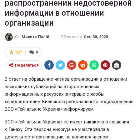
распространении недостоверной
информации в отношении
организации
Обновлено
Сен 30, 2020
От
Микита Палій
927
0
Поделиться
В ответ на обращение членов организации в отношении
нескольких публикаций на второстепенных
информационных ресурсах интервью с якобы
«председателем Киевского регионального подразделения
ВОО «
Гей-альянс
Украина» информируем.
ВОО «
Гей-альянс
Украина» не имеет никакого отношения
к
Ганаху
. Эта персона никогда не участвовала в
деятельности организации, не является членом