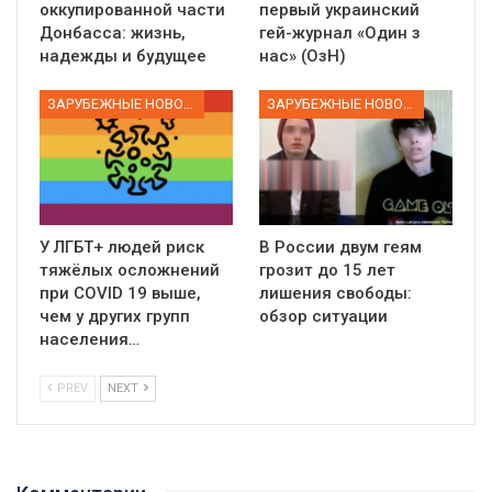
оккупированной части
первый украинский
Донбасса: жизнь,
гей-журнал «Один з
надежды и будущее
нас» (ОзН)
ЗАРУБЕЖНЫЕ НОВОСТИ
ЗАРУБЕЖНЫЕ НОВОСТИ
У ЛГБТ+ людей риск
В России двум геям
тяжёлых осложнений
грозит до 15 лет
при COVID 19 выше,
лишения свободы:
чем у других групп
обзор ситуации
населения…
PREV
NEXT