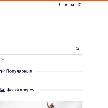
уба
Популярные
Фотогалерея