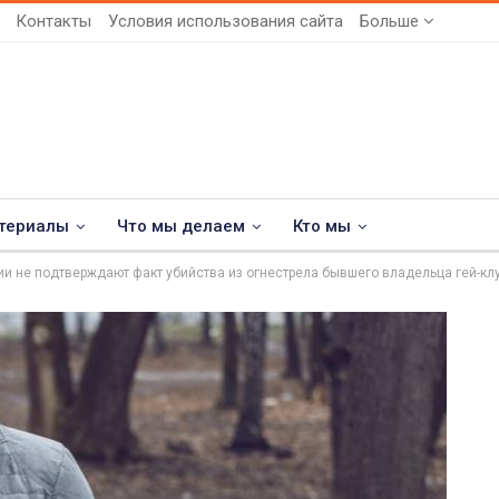
Контакты
Условия использования сайта
Больше
териалы
Что мы делаем
Кто мы
и не подтверждают факт убийства из огнестрела бывшего владельца гей-кл