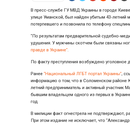
В пресс-службе ГУ МВД Украины в городе Киеве
улице Уманской, был найден убитым 43-летний 
потерпевшего и позвонила по телефону спецлини
"По результатам предварительной судебно-мед
удушения. У мужчины скотчем были связаны ног
правде в Украине"
.
По факту преступления возбуждено уголовное д
Ранее
"Национальный ЛГБТ портал Украины"
, с
информацию о том, что в Соломенском районе К
летний предприниматель и активный участник М
бывшим владельцем одного из первых в Украине 
год.
В милиции факт огнестрела не подтверждают, р
При этом издание не исключает, что "Александр