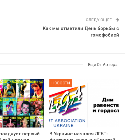
СЛЕДУЮЩЕЕ
Как мы отметили День борьбы с
гомофобией
Еще От Автора
НОВОСТИ
празднует первый
В Украине начался ЛГБТ-