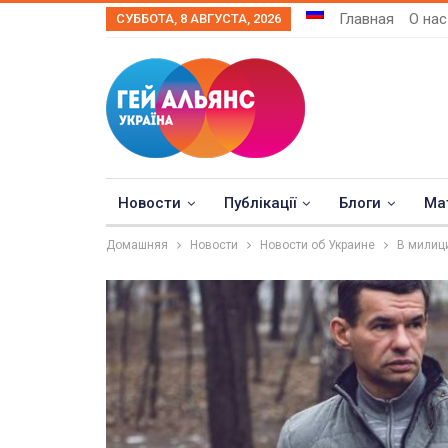
Главная
О нас
СУББОТА, 8 АВГУСТА, 2026
Новости
Публікації
Блоги
Ма
Домашняя
Новости
Новости об Украине
В милици