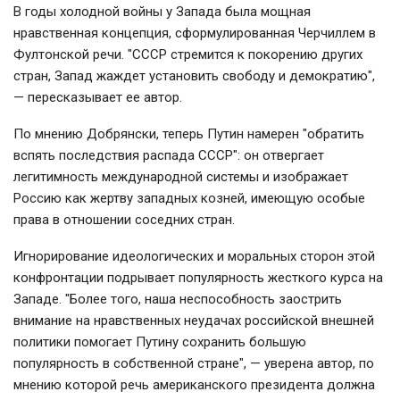
В годы холодной войны у Запада была мощная
нравственная концепция, сформулированная Черчиллем в
Фултонской речи. "СССР стремится к покорению других
стран, Запад жаждет установить свободу и демократию",
— пересказывает ее автор.
По мнению Добрянски, теперь Путин намерен "обратить
вспять последствия распада СССР": он отвергает
легитимность международной системы и изображает
Россию как жертву западных козней, имеющую особые
права в отношении соседних стран.
Игнорирование идеологических и моральных сторон этой
конфронтации подрывает популярность жесткого курса на
Западе.
"Более того, наша неспособность заострить
внимание на нравственных неудачах российской внешней
политики помогает Путину сохранить большую
популярность в собственной стране", — уверена автор, по
мнению которой
речь американского президента должна