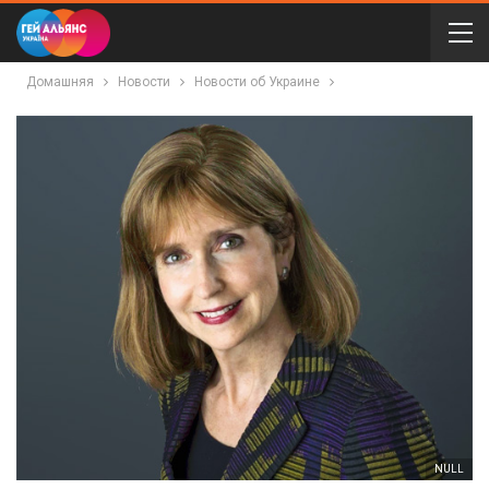
Домашняя
Новости
Новости об Украине
NULL