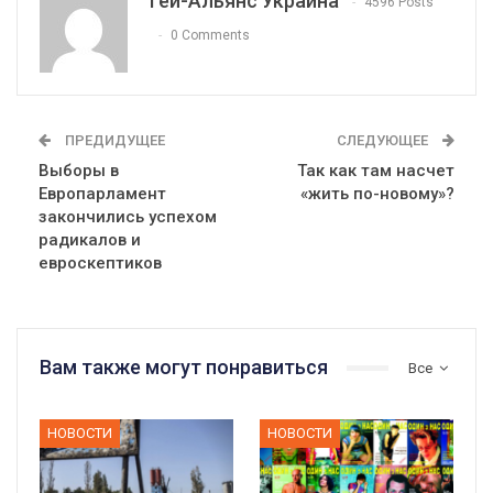
Гей-Альянс Украина
4596 Posts
0 Comments
ПРЕДИДУЩЕЕ
СЛЕДУЮЩЕЕ
Выборы в
Так как там насчет
Европарламент
«жить по-новому»?
закончились успехом
радикалов и
евроскептиков
Вам также могут понравиться
Все
НОВОСТИ
НОВОСТИ