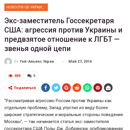
НОВОСТИ ОБ УКРАИНЕ
Экс-заместитель Госсекретаря
США: агрессия против Украины и
предвзятое отношение к ЛГБТ —
звенья одной цепи
Май 27, 2014
От
Гей-Альянс Украина
469
0
Поделиться
"Рассматривая агрессию России против Украины как
отдельную проблему, Запад упустил из виду более
широкие стратегические и моральные стороны поведения
Москвы", — так начинается статья экс-заместителя
госсекретаря США Полы Дж. Добрянски, опубликованная