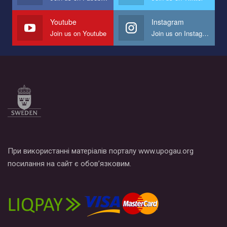
наш план по борьбе с насилием и дискриминацией на почве
СОГИ в Украине.
Youtube
Instagram
Join us on Youtube
Join us on Instagram
Все, что вам нужно сделать - это зайти на наш канал YouTube
по этой ссылке и поставить лайк под видео.
При використанні матеріалів порталу www.upogau.org
посилання на сайт є обов’язковим.