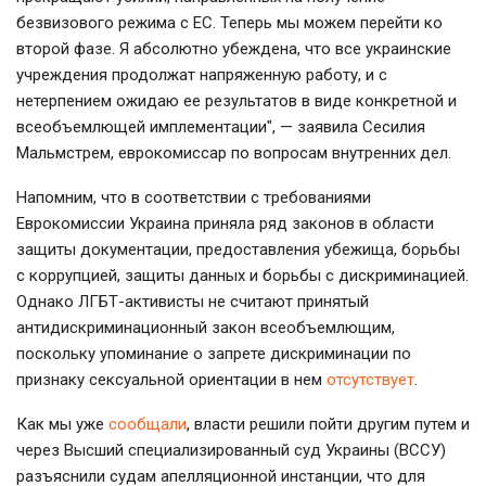
безвизового режима с ЕС. Теперь мы можем перейти ко
второй фазе. Я абсолютно убеждена, что все украинские
учреждения продолжат напряженную работу, и с
нетерпением ожидаю ее результатов в виде конкретной и
всеобъемлющей имплементации", — заявила Сесилия
Мальмстрем, еврокомиссар по вопросам внутренних дел.
Напомним, что в соответствии с требованиями
Еврокомиссии Украина приняла ряд законов в области
защиты документации, предоставления убежища, борьбы
с коррупцией, защиты данных и борьбы с дискриминацией.
Однако ЛГБТ-активисты не считают принятый
антидискриминационный закон всеобъемлющим,
поскольку упоминание о запрете дискриминации по
признаку сексуальной ориентации в нем
отсутствует
.
Как мы уже
сообщали
, власти решили пойти другим путем и
через Высший специализированный суд Украины (ВССУ)
разъяснили судам апелляционной инстанции, что для