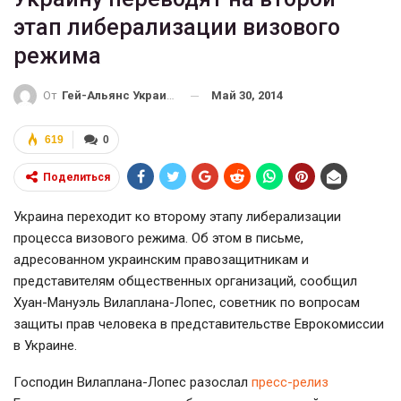
этап либерализации визового
режима
Май 30, 2014
От
Гей-Альянс Украина
619
0
Поделиться
Украина переходит ко второму этапу либерализации
процесса визового режима. Об этом в письме,
адресованном украинским правозащитникам и
представителям общественных организаций, сообщил
Хуан-Мануэль Вилаплана-Лопес, советник по вопросам
защиты прав человека в представительстве Еврокомиссии
в Украине.
Господин Вилаплана-Лопес разослал
пресс-релиз