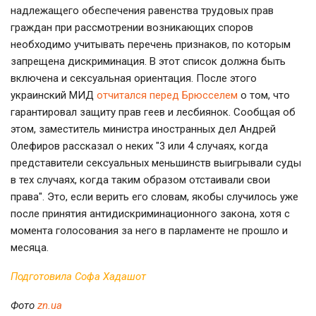
надлежащего обеспечения равенства трудовых прав
граждан при рассмотрении возникающих споров
необходимо учитывать перечень признаков, по которым
запрещена дискриминация. В этот список должна быть
включена и сексуальная ориентация. После этого
украинский МИД
отчитался перед Брюсселем
о том, что
гарантировал защиту прав геев и лесбиянок. Сообщая об
этом, заместитель министра иностранных дел Андрей
Олефиров рассказал о неких "3 или 4 случаях, когда
представители сексуальных меньшинств выигрывали суды
в тех случаях, когда таким образом отстаивали свои
права". Это, если верить его словам, якобы случилось уже
после принятия антидискриминационного закона, хотя с
момента голосования за него в парламенте не прошло и
месяца.
Подготовила Софа Хадашот
Фото
zn.ua