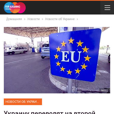
Домашняя
Новости
Новости об Украине
NULL
НОВОСТИ ОБ УКРАИНЕ
Украину переводят на второй