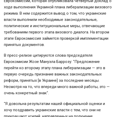
Еврокомиссии, которая опубликовала четвертый доклад о
ходе выполнения Украиной плана либерализации визового
режима. В нем содержится вывод о том, что украинские
власти выполнили необходимые законодательные,
политические и институциональные меры, отвечающие
требованиям первого этапа визового диалога. На втором
этапе Еврокомиссия займется проверкой имплементации
принятых документов.
В пресс-релизе цитируются слова председателя
Еврокомисии Жозе Мануэла Баррозу: "Предложение
перейти ко второму этапу плана либерализации — это в
первую очередь признание важных законодательных
реформ, принятых [в Украине] за последние месяцы.
Несмотря на то, что впереди много важной работы, это —
очень конкретный знак".
"Я довольна результатам нашей официальной оценки и
хочу поздравить украинские власти с тем, что они не
прекращают усилий, направленных на получение