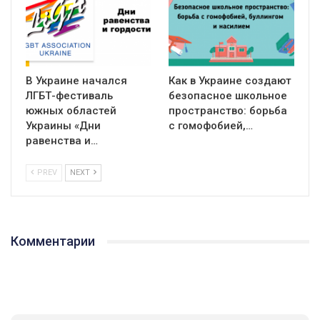
В Украине начался
Как в Украине создают
ЛГБТ-фестиваль
безопасное школьное
южных областей
пространство: борьба
Украины «Дни
с гомофобией,…
равенства и…
PREV
NEXT
Комментарии