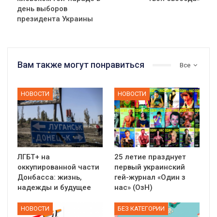
день выборов
президента Украины
Вам также могут понравиться
Все
НОВОСТИ
НОВОСТИ
ЛГБТ+ на
25 летие празднует
оккупированной части
первый украинский
Донбасса: жизнь,
гей-журнал «Один з
надежды и будущее
нас» (ОзН)
НОВОСТИ
БЕЗ КАТЕГОРИИ