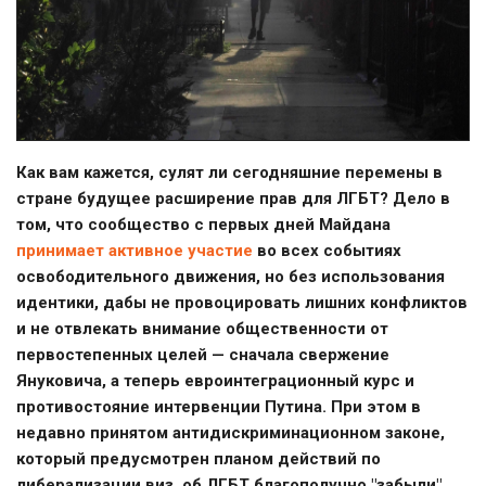
Как вам кажется, сулят ли сегодняшние перемены в
стране будущее расширение прав для ЛГБТ? Дело в
том, что сообщество с первых дней Майдана
принимает активное участие
во всех событиях
освободительного движения, но без использования
идентики, дабы не провоцировать лишних конфликтов
и не отвлекать внимание общественности от
первостепенных целей — сначала свержение
Януковича, а теперь евроинтеграционный курс и
противостояние интервенции Путина. При этом в
недавно принятом антидискриминационном законе,
который предусмотрен планом действий по
либерализации виз, об ЛГБТ благополучно "забыли",