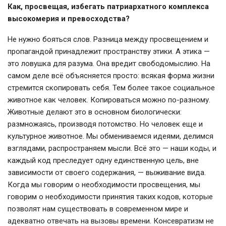
Как, просвещая, избегать патриархатного комплекса
высокомерия и превосходства?
Не нужно бояться слов. Разница между просвещением и
пропагандой принадлежит пространству этики. А этика —
это ловушка для разума. Она вредит свободомыслию. На
самом деле всё объясняется просто: всякая форма жизни
стремится скопировать себя. Тем более такое социальное
животное как человек. Копироваться можно по-разному.
Животные делают это в основном биологически:
размножаясь, производя потомство. Но человек еще и
культурное животное. Мы обмениваемся идеями, делимся
взглядами, распространяем мысли. Всё это — наши коды, и
каждый код преследует одну единственную цель, вне
зависимости от своего содержания, — выживание вида.
Когда мы говорим о необходимости просвещения, мы
говорим о необходимости принятия таких кодов, которые
позволят нам существовать в современном мире и
адекватно отвечать на вызовы времени. Консевратизм не