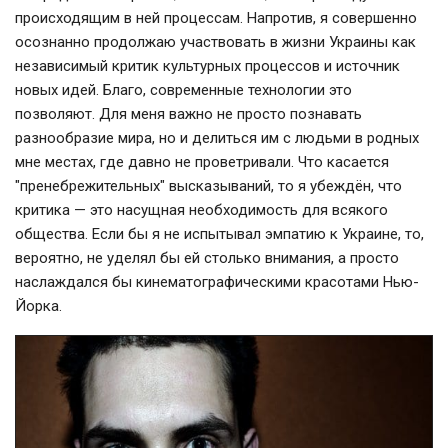
происходящим в ней процессам. Напротив, я совершенно
осознанно продолжаю участвовать в жизни Украины как
независимый критик культурных процессов и источник
новых идей. Благо, современные технологии это
позволяют. Для меня важно не просто познавать
разнообразие мира, но и делиться им с людьми в родных
мне местах, где давно не проветривали. Что касается
"пренебрежительных" высказываний, то я убеждён, что
критика — это насущная необходимость для всякого
общества. Если бы я не испытывал эмпатию к Украине, то,
вероятно, не уделял бы ей столько внимания, а просто
наслаждался бы кинематографическими красотами Нью-
Йорка.