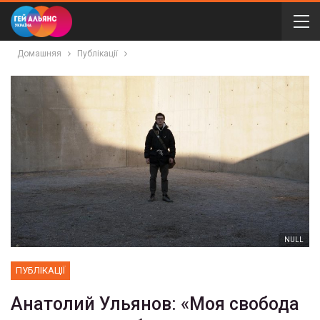
Домашняя
Публікації
NULL
ПУБЛІКАЦІЇ
Анатолий Ульянов: «Моя свобода