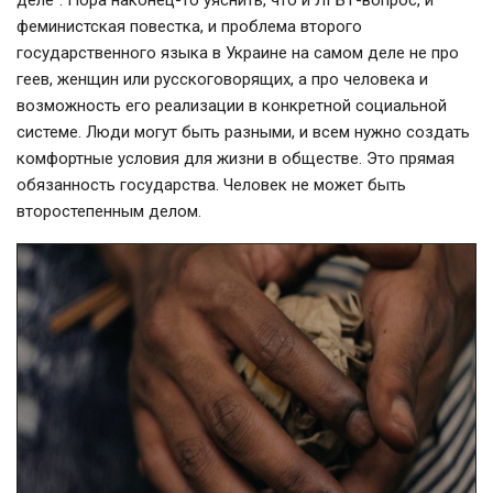
деле". Пора наконец-то уяснить, что и ЛГБТ-вопрос, и
феминистская повестка, и проблема второго
государственного языка в Украине на самом деле не про
геев, женщин или русскоговорящих, а про человека и
возможность его реализации в конкретной социальной
системе. Люди могут быть разными, и всем нужно создать
комфортные условия для жизни в обществе. Это прямая
обязанность государства. Человек не может быть
второстепенным делом.