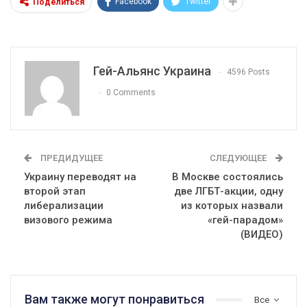
Facebook
Twitter
Поделиться
Гей-Альянс Украина
4596 Posts
0 Comments
ПРЕДИДУЩЕЕ
СЛЕДУЮЩЕЕ
Украину переводят на
В Москве состоялись
второй этап
две ЛГБТ-акции, одну
либерализации
из которых назвали
визового режима
«гей-парадом»
(ВИДЕО)
Вам также могут понравиться
Все