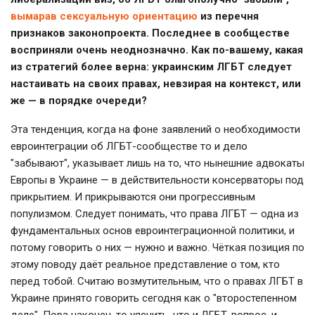
вымарав сексуальную ориентацию
из перечня
признаков законопроекта. Последнее в сообществе
восприняли очень неоднозначно. Как по-вашему, какая
из стратегий более верна: украинским ЛГБТ следует
настаивать на своих правах, невзирая на контекст, или
же — в порядке очереди?
Эта тенденция, когда на фоне заявлений о необходимости
евроинтеграции об ЛГБТ-сообществе то и дело
"забывают", указывает лишь на то, что нынешние адвокаты
Европы в Украине — в действительности консерваторы под
прикрытием. И прикрываются они прогрессивным
популизмом. Следует понимать, что права ЛГБТ — одна из
фундаментальных основ евроинтеграционной политики, и
потому говорить о них — нужно и важно. Чёткая позиция по
этому поводу даёт реальное представление о том, кто
перед тобой. Считаю возмутительным, что о правах ЛГБТ в
Украине принято говорить сегодня как о "второстепенном