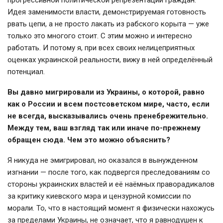
прогрессивной политической репрезентации граждан.
Идея заменимости власти, демонстрируемая готовность
рвать цепи, а не просто лакать из рабского корыта — уже
только это многого стоит. С этим можно и интересно
работать. И потому я, при всех своих нелицеприятных
оценках украинской реальности, вижу в ней определённый
потенциал.
Вы давно мигрировали из Украины, о которой, равно
как о России и всем постсоветском мире, часто, если
не всегда, высказывались очень пренебрежительно.
Между тем, ваш взгляд так или иначе по-прежнему
обращен сюда. Чем это можно объяснить?
Я никуда не эмигрировал, но оказался в вынужденном
изгнании — после того, как подвергся преследованиям со
стороны украинских властей и её наёмных праворадикалов
за критику киевского мэра и цензурной комиссии по
морали. То, что в настоящий момент я физически нахожусь
за пределами Украины, не означает, что я равнодушен к