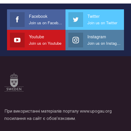
Facebook
Twitter
Join us on Facebook
Join us on Twitter
Youtube
Instagram
Join us on Youtube
Join us on Instagram
При використанні матеріалів порталу www.upogau.org
посилання на сайт є обов’язковим.