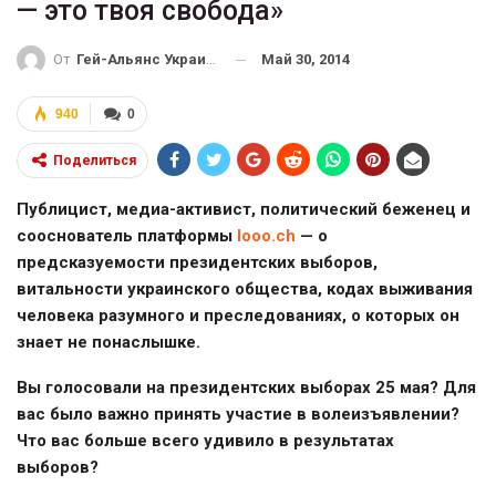
— это твоя свобода»
Май 30, 2014
От
Гей-Альянс Украина
940
0
Поделиться
Публицист, медиа-активист, политический беженец и
сооснователь платформы
looo.ch
— о
предсказуемости президентских выборов,
витальности украинского общества, кодах выживания
человека разумного и преследованиях, о которых он
знает не понаслышке.
Вы голосовали на президентских выборах 25 мая? Для
вас было важно принять участие в волеизъявлении?
Что вас больше всего удивило в результатах
выборов?