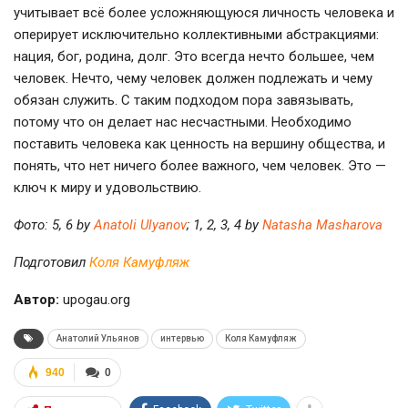
учитывает всё более усложняющуюся личность человека и
оперирует исключительно коллективными абстракциями:
нация, бог, родина, долг. Это всегда нечто большее, чем
человек. Нечто, чему человек должен подлежать и чему
обязан служить. С таким подходом пора завязывать,
потому что он делает нас несчастными. Необходимо
поставить человека как ценность на вершину общества, и
понять, что нет ничего более важного, чем человек. Это —
ключ к миру и удовольствию.
Фото: 5, 6 by
Anatoli Ulyanov
; 1, 2, 3, 4 by
Natasha Masharova​
Подготовил
Коля Камуфляж
Автор:
upogau.org
Анатолий Ульянов
интервью
Коля Камуфляж
940
0