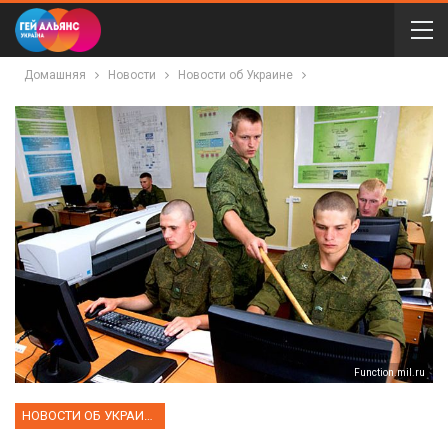
Домашняя
Новости
Новости об Украине
Function.mil.ru
НОВОСТИ ОБ УКРАИНЕ