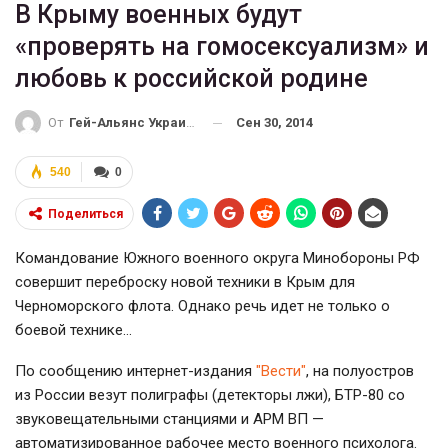
В Крыму военных будут
«проверять на гомосексуализм» и
любовь к российской родине
Сен 30, 2014
От
Гей-Альянс Украина
540
0
Поделиться
Командование Южного военного округа Минобороны РФ
совершит переброску новой техники в Крым для
Черноморского флота. Однако речь идет не только о
боевой технике…
По сообщению интернет-издания
"Вести"
, на полуостров
из России везут полиграфы (детекторы лжи), БТР-80 со
звуковещательными станциями и АРМ ВП —
автоматизированное рабочее место военного психолога.