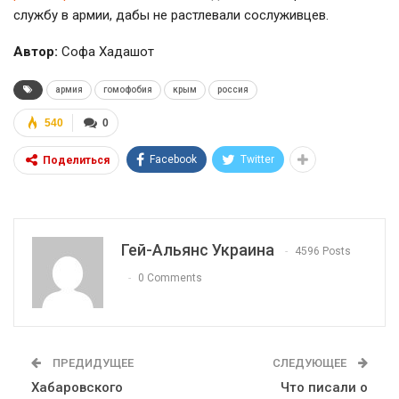
службу в армии, дабы не растлевали сослуживцев.
Автор:
Софа Хадашот
армия
гомофобия
крым
россия
540
0
Facebook
Twitter
Поделиться
Гей-Альянс Украина
4596 Posts
0 Comments
ПРЕДИДУЩЕЕ
СЛЕДУЮЩЕЕ
Хабаровского
Что писали о