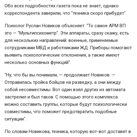
Обо всех подробностях газета пока не знает, однако
корреспондента заверили, что "техника скоро прибудет".
Психолог Руслан Новиков объясняет: "То самое АРМ ВП
это — "Мультипсихометр". Эти аппараты, сразу скажу, есть
для нескольких направлений: военные, применяемые
сотрудниками МВД и работниками ЖД. Приборы помогают
выявить психологические отклонения, а также имеют
несколько основных функций".
"Ну, что бы вы понимали, — продолжает Новиков. —
Отправилась тройка бойцов на разведку, а они между
собой несовместимы. Вот один взял других из автомата
застрелил и был таков. С помощью этого комплекса
можно составить группы, которые будут психологически
совместимы, что поможет предотвратить подобные
ситуации".
По словам Новикова, техника, которую вот-вот доставят в