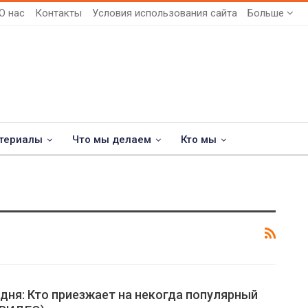
О нас
Контакты
Условия использования сайта
Больше
териалы
Что мы делаем
Кто мы
дня: Кто приезжает на некогда популярный