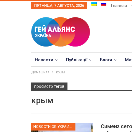
Главная
ПЯТНИЦА, 7 АВГУСТА, 2026
Новости
Публікації
Блоги
Ма
Домашняя
крым
просмотр тегов
крым
Симеиз сего
НОВОСТИ ОБ УКРАИНЕ