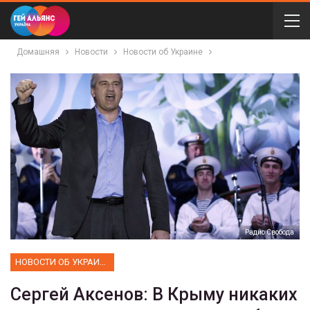
Домашняя
Новости
Новости об Украине
Радио Свобода
НОВОСТИ ОБ УКРАИНЕ
Сергей Аксенов: В Крыму никаких