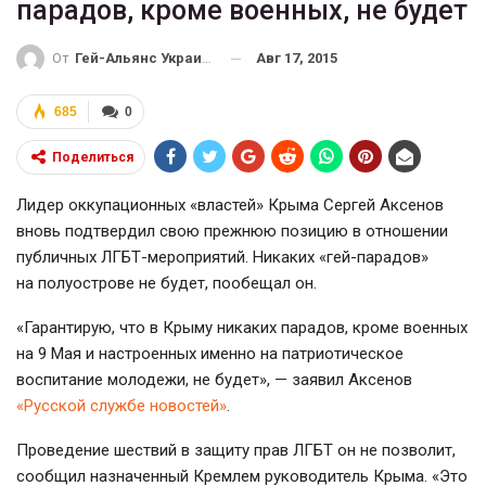
парадов, кроме военных, не будет
Авг 17, 2015
От
Гей-Альянс Украина
685
0
Поделиться
Лидер оккупационных «властей» Крыма Сергей Аксенов
вновь подтвердил свою прежнюю позицию в отношении
публичных
ЛГБТ-мероприятий
. Никаких
«гей-парадов»
на полуострове не будет, пообещал он.
«Гарантирую, что в Крыму никаких парадов, кроме военных
на 9 Мая и настроенных именно на патриотическое
воспитание молодежи, не будет», — заявил Аксенов
«Русской службе новостей»
.
Проведение шествий в защиту прав ЛГБТ он не позволит,
сообщил назначенный Кремлем руководитель Крыма. «Это