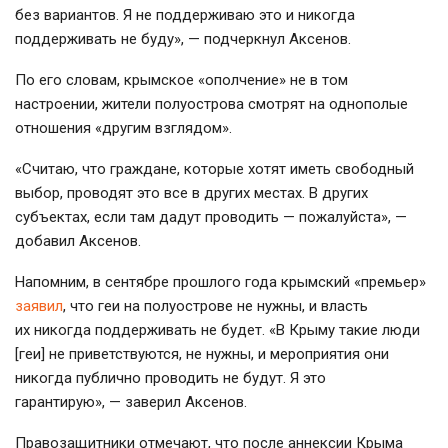
без вариантов. Я не поддерживаю это и никогда
поддерживать не буду», — подчеркнул Аксенов.
По его словам, крымское «ополчение» не в том
настроении, жители полуострова смотрят на однополые
отношения «другим взглядом».
«Считаю, что граждане, которые хотят иметь свободный
выбор, проводят это все в других местах. В других
субъектах, если там дадут проводить — пожалуйста», —
добавил Аксенов.
Напомним, в сентябре прошлого года крымский «премьер»
заявил
, что геи на полуострове не нужны, и власть
их никогда поддерживать не будет. «В Крыму такие люди
[геи] не приветствуются, не нужны, и мероприятия они
никогда публично проводить не будут. Я это
гарантирую», — заверил Аксенов.
Правозащитники отмечают, что после аннексии Крыма