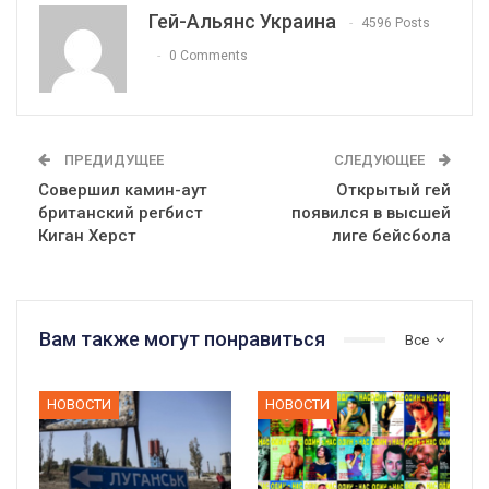
Гей-Альянс Украина
4596 Posts
0 Comments
ПРЕДИДУЩЕЕ
СЛЕДУЮЩЕЕ
Совершил камин-аут
Открытый гей
британский регбист
появился в высшей
Киган Херст
лиге бейсбола
Вам также могут понравиться
Все
НОВОСТИ
НОВОСТИ