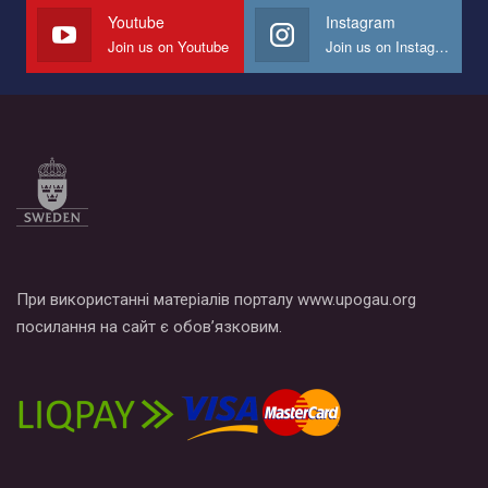
СОГИ в Украине.
Youtube
Instagram
Join us on Youtube
Join us on Instagram
Все, что вам нужно сделать - это зайти на наш канал YouTube
по этой ссылке и поставить лайк под видео.
При використанні матеріалів порталу www.upogau.org
посилання на сайт є обов’язковим.