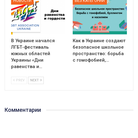
НОВОСТИ
БЕЗ КАТЕГОРИИ
В Украине начался
Как в Украине создают
ЛГБТ-фестиваль
безопасное школьное
южных областей
пространство: борьба
Украины «Дни
с гомофобией,…
равенства и…
PREV
NEXT
Комментарии