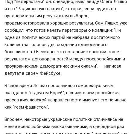
Под "педерастами" он, очевидно, имел ввиду Олега Ляшко
и его "Радикальную партию", которая, если судить по
предварительным результатам выборов,
продемонстрировала хорошие результаты. Сам Ляшко уже
сообщил, что готов начать переговоры о коалиции: "Ни
одна из политических партий не набрала достаточного
количества голосов для создания единоличного
большинства. Очевидно, что создание коалиции станет
результатом договоренностей между проевропейскими и
проукраинскими демократическими силами", — написал
депутат в своем Фейсбуке.
В свое время Ляшко прославился гомосексуальным
скандалом "с другом Борей", в связи с чем российская
пресса киселевской направленности именует его не иначе
как "геем фашистом".
Впрочем, некоторые украинские политики отличились не
менее ксенофобными высказываниями, в очередной раз
свидетельствующими о том, что понятие "демократия" для