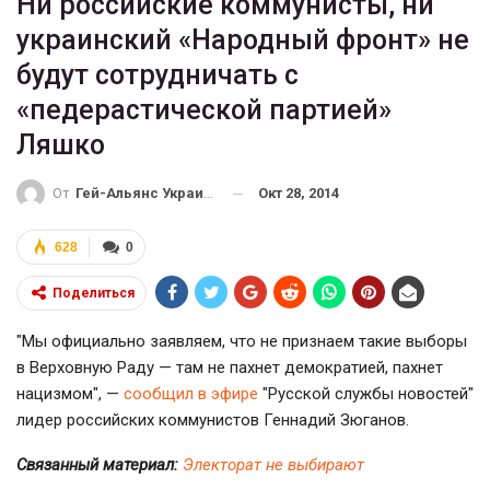
Ни российские коммунисты, ни
украинский «Народный фронт» не
будут сотрудничать с
«педерастической партией»
Ляшко
Окт 28, 2014
От
Гей-Альянс Украина
628
0
Поделиться
"Мы официально заявляем, что не признаем такие выборы
в Верховную Раду — там не пахнет демократией, пахнет
нацизмом", —
сообщил в эфире
"Русской службы новостей"
лидер российских коммунистов Геннадий Зюганов.
Связанный материал:
Электорат не выбирают