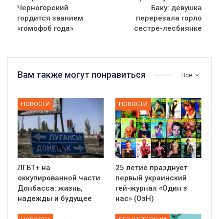
Черногорский
Баку: девушка
гордится званием
перерезала горло
«гомофоб года»
сестре-лесбиянке
Вам также могут понравиться
Все
НОВОСТИ
НОВОСТИ
ЛГБТ+ на
25 летие празднует
оккупированной части
первый украинский
Донбасса: жизнь,
гей-журнал «Один з
надежды и будущее
нас» (ОзН)