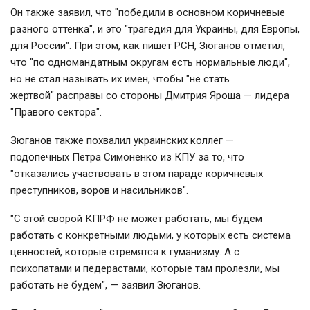
Он также заявил, что "победили в основном коричневые
разного оттенка", и это "трагедия для Украины, для Европы,
для России". При этом, как пишет РСН, Зюганов отметил,
что "по одномандатным округам есть нормальные люди",
но не стал называть их имен, чтобы "не стать
жертвой" расправы со стороны Дмитрия Яроша — лидера
"Правого сектора".
Зюганов также похвалил украинских коллег —
подопечных Петра Симоненко из КПУ за то, что
"отказались участвовать в этом параде коричневых
преступников, воров и насильников".
"С этой сворой КПРФ не может работать, мы будем
работать с конкретными людьми, у которых есть система
ценностей, которые стремятся к гуманизму. А с
психопатами и педерастами, которые там пролезли, мы
работать не будем", — заявил Зюганов.