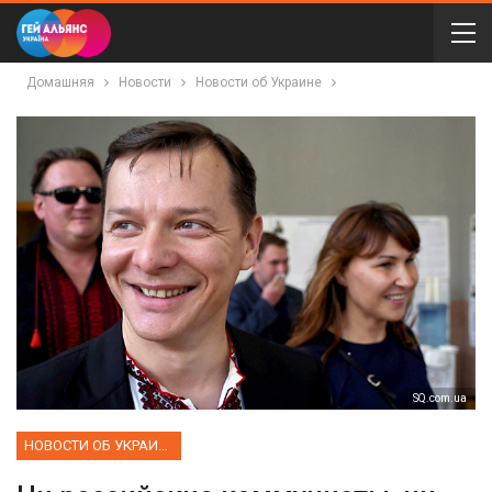
Домашняя
Новости
Новости об Украине
SQ.com.ua
НОВОСТИ ОБ УКРАИНЕ