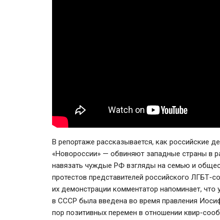
В репортаже рассказывается, как российские д
«Новороссии» — обвиняют западные страны в р
навязать чуждые РФ взгляды на семью и общест
протестов представителей российского ЛГБТ-с
их демонстрации комментатор напоминает, что 
в СССР была введена во время правления Иосифа
пор позитивных перемен в отношении квир-сооб