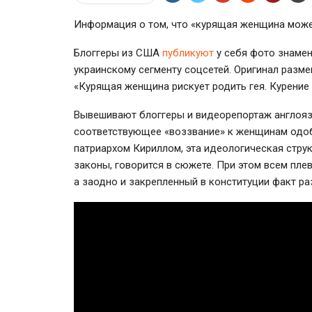
Информация о том, что «курящая женщина может
Блоггеры из США
публикуют
у себя фото знамен
украинскому сегменту соцсетей. Оригинал разме
«Курящая женщина рискует родить гея. Курение
Вывешивают блоггеры и видеорепортаж англоя
соответствующее «воззвание» к женщинам одоб
патриархом Кириллом, эта идеологическая стру
законы, говорится в сюжете. При этом всем плев
а заодно и закрепленный в конституции факт ра