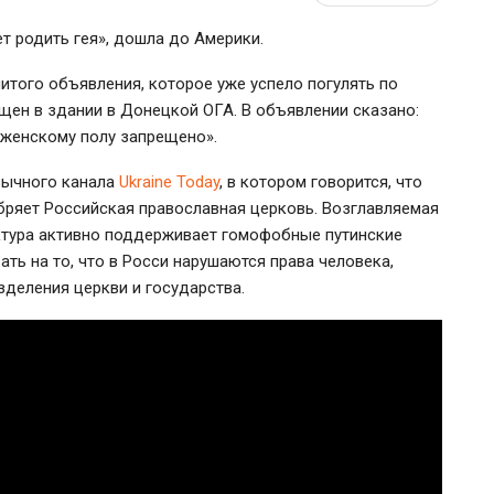
 родить гея», дошла до Америки.
итого объявления, которое уже успело погулять по
щен в здании в Донецкой ОГА. В объявлении сказано:
 женскому полу запрещено».
зычного канала
Ukraine Today
, в котором говорится, что
ряет Российская православная церковь. Возглавляемая
ктура активно поддерживает гомофобные путинские
ать на то, что в Росси нарушаются права человека,
зделения церкви и государства.