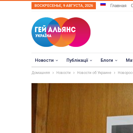
Главная
ВОСКРЕСЕНЬЕ, 9 АВГУСТА, 2026
Новости
Публікації
Блоги
Ма
Домашняя
Новости
Новости об Украине
Новоросс