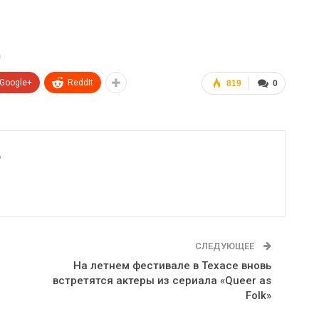
Google+
ReddIt
819
0
6
СЛЕДУЮЩЕЕ
На летнем фестивале в Техасе вновь
встретятся актеры из сериала «Queer as
Folk»