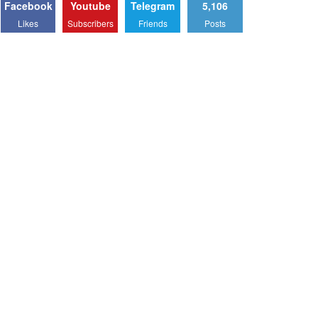
Facebook
Youtube
Telegram
5,106
Likes
Subscribers
Friends
Posts