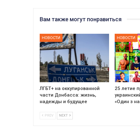
Вам также могут понравиться
НОВОСТИ
НОВОСТИ
ЛГБТ+ на оккупированной
25 летие 
части Донбасса: жизнь,
украински
надежды и будущее
«Один з на
PREV
NEXT