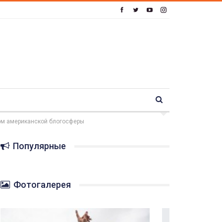
том американской блогосферы
Популярные
Фотогалерея