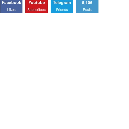
Facebook
Youtube
Telegram
5,106
Likes
Subscribers
Friends
Posts