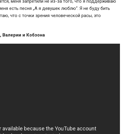
ается, меня запретили не из-за того, что я поддерживаю
меня есть песня „А я девушек люблю“. Я не буду бить
читаю, что с точки зрения человеческой расы, это
, Валерии и Кобзона