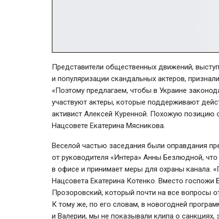
Представители общественных движений, выступ
и популяризации скандальных актеров, признали
«Поэтому предлагаем, чтобы в Украине законод
участвуют актеры, которые поддерживают дейс
активист Алексей Куренной. Похожую позицию о
Нацсовете Екатерина Мясникова.
Веселой частью заседания были оправдания пре
от руководителя «Интера» Анны Безлюдной, что
в офисе и принимает меры для охраны канала. 
Нацсовета Екатерина Котенко. Вместо госпожи
Прозоровский, который почти на все вопросы о
К тому же, по его словам, в новогодней програ
и Валерии, мы не показывали клипа о санкциях,