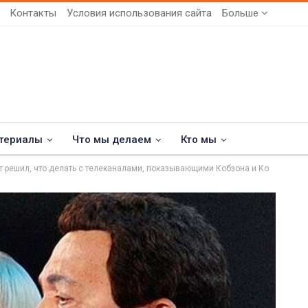
Контакты
Условия использования сайта
Больше
териалы
Что мы делаем
Кто мы
т решил, что делать с телеканалами, показывающими Кобзона и Ко