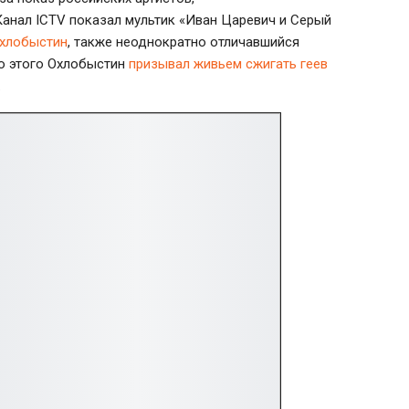
анал ICTV показал мультик «Иван Царевич и Серый
хлобыстин
, также неоднократно отличавшийся
до этого Охлобыстин
призывал живьем сжигать геев
.