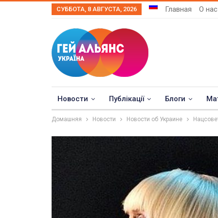
Главная
О нас
СУББОТА, 8 АВГУСТА, 2026
Новости
Публікації
Блоги
Ма
Домашняя
Новости
Новости об Украине
Нацсове