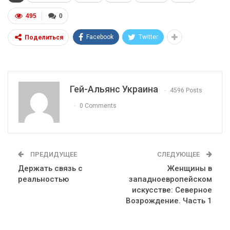
495
0
Facebook
Twitter
Поделиться
Гей-Альянс Украина
4596 Posts
0 Comments
ПРЕДИДУЩЕЕ
СЛЕДУЮЩЕЕ
Держать связь с
Женщины в
реальностью
западноевропейском
искусстве: Северное
Возрождение. Часть 1