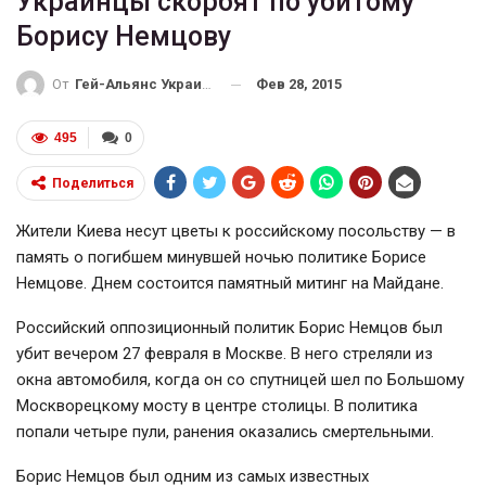
Украинцы скорбят по убитому
Борису Немцову
Фев 28, 2015
От
Гей-Альянс Украина
495
0
Поделиться
Жители Киева несут цветы к российскому посольству — в
память о погибшем минувшей ночью политике Борисе
Немцове. Днем состоится памятный митинг на Майдане.
Российский оппозиционный политик Борис Немцов был
убит вечером 27 февраля в Москве. В него стреляли из
окна автомобиля, когда он со спутницей шел по Большому
Москворецкому мосту в центре столицы. В политика
попали четыре пули, ранения оказались смертельными.
Борис Немцов был одним из самых известных