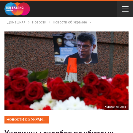
Домашняя
Новости
Новости об Украине
Корреспондент
НОВОСТИ ОБ УКРАИНЕ