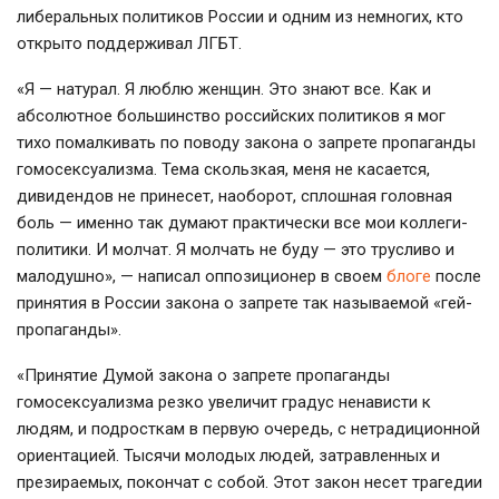
либеральных политиков России и одним из немногих, кто
открыто поддерживал ЛГБТ.
«Я — натурал. Я люблю женщин. Это знают все. Как и
абсолютное большинство российских политиков я мог
тихо помалкивать по поводу закона о запрете пропаганды
гомосексуализма. Тема скользкая, меня не касается,
дивидендов не принесет, наоборот, сплошная головная
боль — именно так думают практически все мои коллеги-
политики. И молчат. Я молчать не буду — это трусливо и
малодушно», — написал оппозиционер в своем
блоге
после
принятия в России закона о запрете так называемой «гей-
пропаганды».
«Принятие Думой закона о запрете пропаганды
гомосексуализма резко увеличит градус ненависти к
людям, и подросткам в первую очередь, с нетрадиционной
ориентацией. Тысячи молодых людей, затравленных и
презираемых, покончат с собой. Этот закон несет трагедии