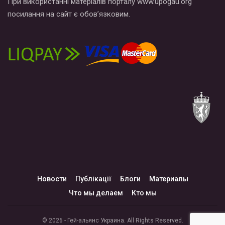
При використанні матеріалів порталу www.upogau.org
посилання на сайт є обов’язковим.
Новости
Публікації
Блоги
Материалы
Что мы делаем
Кто мы
© 2026 - Гей-альянс Украина. All Rights Reserved.