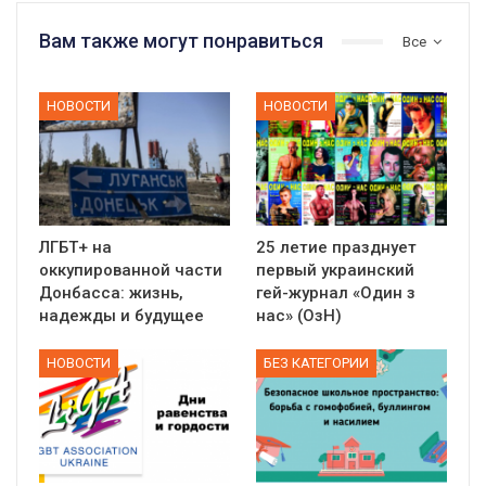
Вам также могут понравиться
Все
НОВОСТИ
НОВОСТИ
ЛГБТ+ на
25 летие празднует
оккупированной части
первый украинский
Донбасса: жизнь,
гей-журнал «Один з
надежды и будущее
нас» (ОзН)
НОВОСТИ
БЕЗ КАТЕГОРИИ