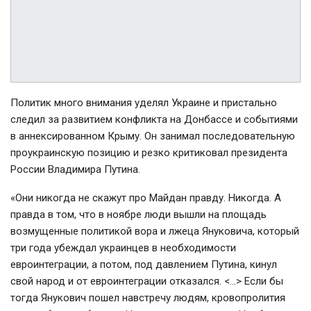
Политик много внимания уделял Украине и пристально
следил за развитием конфликта на Донбассе и событиями
в аннексированном Крыму. Он занимал последовательную
проукраинскую позицию и резко критиковал президента
России Владимира Путина.
«Они никогда не скажут про Майдан правду. Никогда. А
правда в том, что в ноябре люди вышли на площадь
возмущенные политикой вора и лжеца Януковича, который
три года убеждал украинцев в необходимости
евроинтеграции, а потом, под давлением Путина, кинул
свой народ и от евроинтеграции отказался. <…> Если бы
тогда Янукович пошел навстречу людям, кровопролития