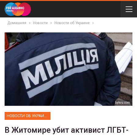
Домашняя
Новости
Новости об Украине
bykvu.com
НОВОСТИ ОБ УКРАИНЕ
В Житомире убит активист ЛГБТ-