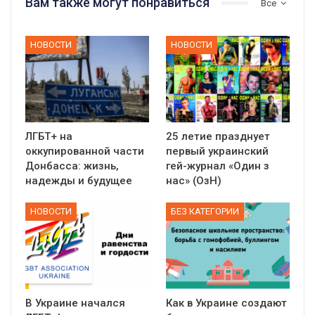
Вам также могут понравиться
Все
НОВОСТИ
НОВОСТИ
ЛГБТ+ на
25 летие празднует
оккупированной части
первый украинский
Донбасса: жизнь,
гей-журнал «Один з
надежды и будущее
нас» (ОзН)
НОВОСТИ
БЕЗ КАТЕГОРИИ
В Украине начался
Как в Украине создают