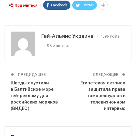
Facebook
Twitter
Поделиться
Гей-Альянс Украина
4596 Posts
0 Comments
ПРЕДИДУЩЕЕ
СЛЕДУЮЩЕЕ
Шведы спустили
Египетская актриса
в Балтийское море
защитила права
гей-рекламу для
гомосексуалов в
российских моряков
телевизионном
(ВИДЕО)
интервью