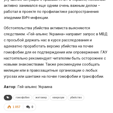
активно занимался еще одним очень важным делом –
работал в проекте по профилактике распространения
эпидемии ВИЧ-инфекции.
Обстоятельства убийства активиста выясняются
следствием. «Гей-альянс Украина» направит запрос в МВД
с просьбой держать нас в курсе расследования и
адекватно проработать версию убийства на почве
гомофобии для ее подтверждения или опровержения. ГАУ
настоятельно рекомендует читателям быть осторожнее с
новыми знакомствами. Также рекомендуем сообщать
милиции или в правозащитные организации о любых
угрозах или шантаже на почве гомофобии и трансфобии.
Автор:
Гей-альянс Украина
гомофобия
житомир
квирхоум
убийство
1 057
0