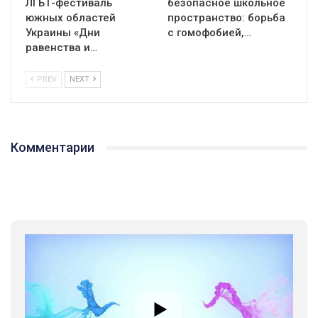
ЛГБТ-фестиваль
безопасное школьное
южных областей
пространство: борьба
Украины «Дни
с гомофобией,…
равенства и…
PREV
NEXT
Комментарии