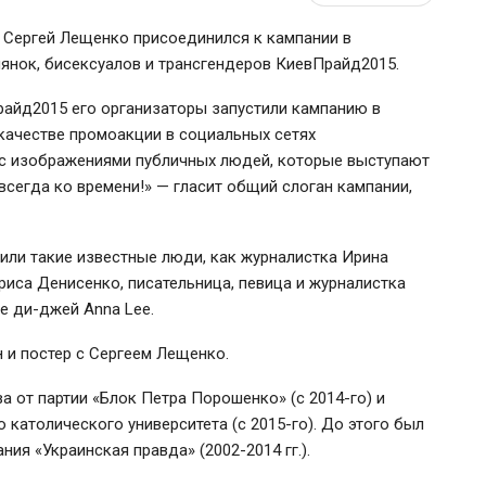
 Сергей Лещенко присоединился к кампании в
янок, бисексуалов и трансгендеров КиевПрайд2015.
айд2015 его организаторы запустили кампанию в
качестве промоакции в социальных сетях
 с изображениями публичных людей, которые выступают
сегда ко времени!» — гласит общий слоган кампании,
или такие известные люди, как журналистка Ирина
риса Денисенко, писательница, певица и журналистка
же ди-джей Anna Lee.
 и постер с Сергеем Лещенко.
 от партии «Блок Петра Порошенко» (с 2014-го) и
католического университета (с 2015-го). До этого был
ия «Украинская правда» (2002-2014 гг.).