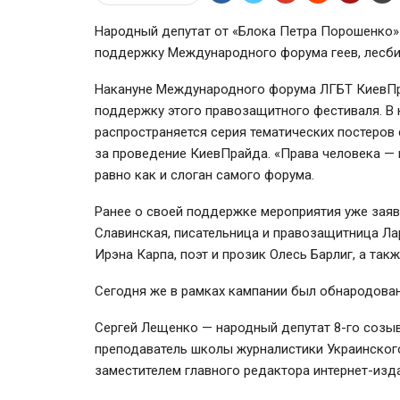
Народный депутат от «Блока Петра Порошенко»
поддержку Международного форума геев, лесби
Накануне Международного форума ЛГБТ КиевПр
поддержку этого правозащитного фестиваля. В 
распространяется серия тематических постеров
за проведение КиевПрайда. «Права человека — в
равно как и слоган самого форума.
Ранее о своей поддержке мероприятия уже заяв
Славинская, писательница и правозащитница Ла
Ирэна Карпа, поэт и прозик Олесь Барлиг, а так
Сегодня же в рамках кампании был обнародован
Сергей Лещенко — народный депутат 8-го созыва
преподаватель школы журналистики Украинского 
заместителем главного редактора интернет-издан