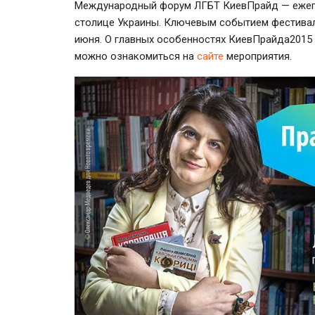
Международный форум ЛГБТ КиевПрайд — ежегод
столице Украины. Ключевым событием фестивал
июня. О главных особенностях КиевПрайда2015
можно ознакомиться на
сайте
мероприятия.