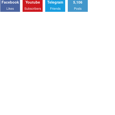
Facebook
Youtube
Telegram
5,106
Likes
Subscribers
Friends
Posts