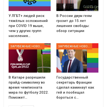
У ЛГБТ+ людей риск
В России двум геям
тяжёлых осложнений
грозит до 15 лет
при COVID 19 выше,
лишения свободы:
чем у других групп
обзор ситуации
населения…
ЗАРУБЕЖНЫЕ НОВОСТИ
ЗАРУБЕЖНЫЕ НОВОСТИ
В Катаре разрешили
Государственный
прайд-символику во
секретарь Франции
время чемпионата
сделал каминаут как
мира по футболу 2022.
гей и пообещал
Поможет…
бороться с…