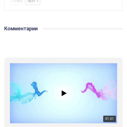
PREV
NEXT
Комментарии
01:01