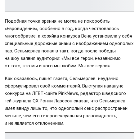
Подобная точка зрения не могла не покоробить
«Евровидение», особенно в год, когда чествовалось
многообразие, а хозяйка конкурса Вена установила у себя
специальные дорожные знаки с изображением однополых
пар. Сельмерлев попал в такт, когда после победы
на шоу заявил аудитории: «Мы все герои, независимо
от того, кто мы и кого мы любим. Мы все герои».
Как оказалось, пишет газета, Сельмерлев неудачно
сформулировал свой комментарий. Выступая накануне
конкурса на ЛГБТ-сайте PinkNews, редактор шведского
гей-журнала
QX Ронни Ларссон сказал, что Сельмерлев
имел ввиду лишь то, что однополый секс распространен
меньше, чем его гетеросексуальная разновидность,
и не является отклонением.