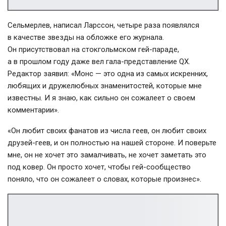
Сельмерлев, написал Ларссон, четыре раза появлялся
в качестве звезды на обложке его журнала.
Он присутствовал на стокгольмском
гей-параде
,
а в прошлом году даже вел
гала-представление
QX.
Редактор заявил: «Монс — это одна из самых искренних,
любящих и дружелюбных знаменитостей, которые мне
известны. И я знаю, как сильно он сожалеет о своем
комментарии».
«Он любит своих фанатов из числа геев, он любит своих
друзей-геев
, и он полностью на нашей стороне. И поверьте
мне, он не хочет это замалчивать, не хочет заметать это
под ковер. Он просто хочет, чтобы
гей-сообщество
поняло, что он сожалеет о словах, которые произнес».