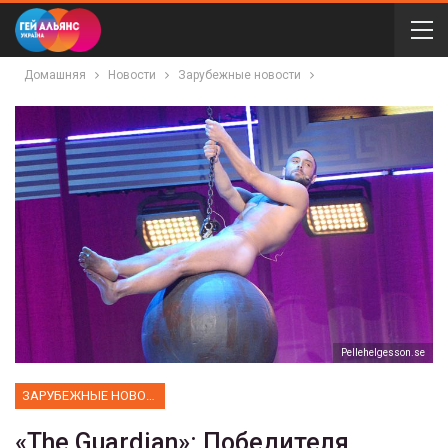
Домашняя
Новости
Зарубежные новости
Рellehelgesson.se
ЗАРУБЕЖНЫЕ НОВОСТИ
«The Guardian»: Победителя