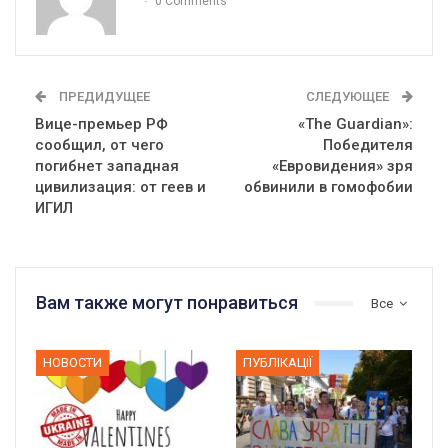
0 Comments
ПРЕДИДУЩЕЕ
СЛЕДУЮЩЕЕ
Вице-премьер РФ
«The Guardian»:
сообщил, от чего
Победителя
погибнет западная
«Евровидения» зря
цивилизация: от геев и
обвинили в гомофобии
ИГИЛ
Вам также могут понравиться
Все
НОВОСТИ
ПУБЛІКАЦІЇ