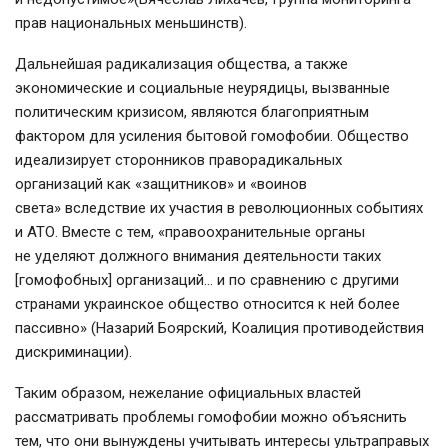
прав национальных меньшинств).
Дальнейшая радикализация общества, а также
экономические и социальные неурядицы, вызванные
политическим кризисом, являются благоприятным
фактором для усиления бытовой гомофобии. Общество
идеализирует сторонников праворадикальных
организаций как «защитников» и «воинов
света» вследствие их участия в революционных событиях
и АТО. Вместе с тем, «правоохранительные органы
не уделяют должного внимания деятельности таких
[гомофобных] организаций… и по сравнению с другими
странами украинское общество относится к ней более
пассивно» (Назарий Боярский, Коалиция противодействия
дискриминации).
Таким образом, нежелание официальных властей
рассматривать проблемы гомофобии можно объяснить
тем, что они вынуждены учитывать интересы ультраправых