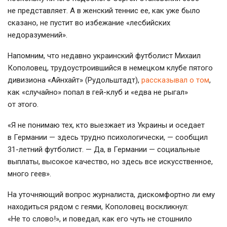
не представляет. А в женский теннис ее, как уже было
сказано, не пустит во избежание «лесбийских
недоразумений».
Напомним, что недавно украинский футболист Михаил
Кополовец, трудоустроившийся в немецком клубе пятого
дивизиона «Айнхайт» (Рудольштадт),
рассказывал о том
,
как «случайно» попал в
гей-клуб
и «едва не рыгал»
от этого.
«Я не понимаю тех, кто выезжает из Украины и оседает
в Германии — здесь трудно психологически, — сообщил
31-летний
футболист. — Да, в Германии — социальные
выплаты, высокое качество, но здесь все искусственное,
много геев».
На уточняющий вопрос журналиста, дискомфортно ли ему
находиться рядом с геями, Кополовец воскликнул:
«Не то слово!», и поведал, как его чуть не стошнило