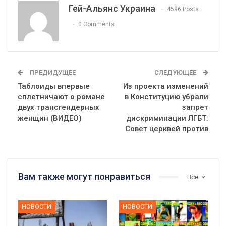
Гей-Альянс Украина
4596 Posts
0 Comments
ПРЕДИДУЩЕЕ
СЛЕДУЮЩЕЕ
Таблоиды впервые
Из проекта изменений
сплетничают о романе
в Конституцию убрали
двух трансгендерных
запрет
женщин (ВИДЕО)
дискриминации ЛГБТ:
Совет церквей против
Вам также могут понравиться
Все
НОВОСТИ
НОВОСТИ