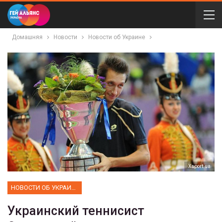
Домашняя
Новости
Новости об Украине
Хsport.ua
НОВОСТИ ОБ УКРАИНЕ
Украинский теннисист