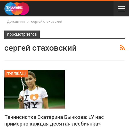
Домашняя
сергей стаховский
просмотр тегов
сергей стаховский
ПУБЛІКАЦІЇ
Теннисистка Екатерина Бычкова: «У нас
примерно каждая десятая лесбиянка»