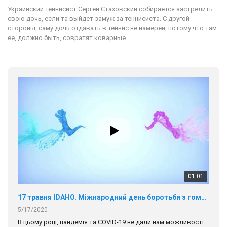
Украинский теннисист Сергей Стаховский собирается застрелить
свою дочь, если та выйдет замуж за теннисиста. С другой
стороны, саму дочь отдавать в теннис не намерен, потому что там
ее, должно быть, совратят коварные…
01:01
17 травня IDAHO. Міжнародний день боротьби з гомофобією трансфобією і біфобія.
5/17/2020
В цьому році, пандемія та COVІD-19 не дали нам можливості