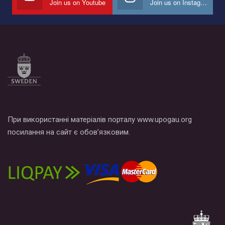
Join us on Youtube
Join us on Instagram
Все, что вам нужно сделать - это зайти на наш канал YouTube
по этой ссылке и поставить лайк под видео.
При використанні матеріалів порталу www.upogau.org
посилання на сайт є обов’язковим.