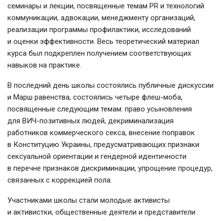
семинары и лекции, посвященные темам PR и технологий
коммуникации, адвокации, менеджменту организаций,
реализации программы профилактики, исследований
и оценки эффективности. Весь теоретический материал
курса был подкреплен получением соответствующих
навыков на практике.
В последний день школы состоялись публичные дискуссии
и Марш равенства, состоялись четыре флеш-моба,
посвященные следующим темам: право усыновления
для ВИЧ-позитивных людей, декриминализация
работников коммерческого секса, внесение поправок
в Конституцию Украины, предусматривающих признаки
сексуальной ориентации и гендерной идентичности
в перечне признаков дискриминации, упрощение процедур,
связанных с коррекцией пола.
Участниками школы стали молодые активисты
и активистки, общественные деятели и представители