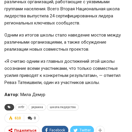
различных организаций, работающие с уязвимыми
группами населения. Всего Вторая Национальная школа
лидерства выпустила 24 сертифицированных лидера
региональных ключевых сообществ.
Одним из итогов школы стало наведение мостов между
различными организациями, а также обсуждение
реализации новых совместных проектов.
«Я считаю одним из главных достижений этой школы
осознание всеми участниками, что только совместные
усилия приводят к конкретным результатам», — отметил
Реваз Татеишвили, один из участников школы.
Автор:
Мила Демур
лгбт
украина
школа лидерства
610
0
Facebook
Twitter
Поделиться