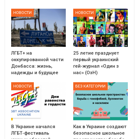
НОВОСТИ
НОВОСТИ
ЛГБТ+ на
25 летие празднует
оккупированной части
первый украинский
Донбасса: жизнь,
гей-журнал «Один з
надежды и будущее
нас» (ОзН)
НОВОСТИ
БЕЗ КАТЕГОРИИ
В Украине начался
Как в Украине создают
ЛГБТ-фестиваль
безопасное школьное