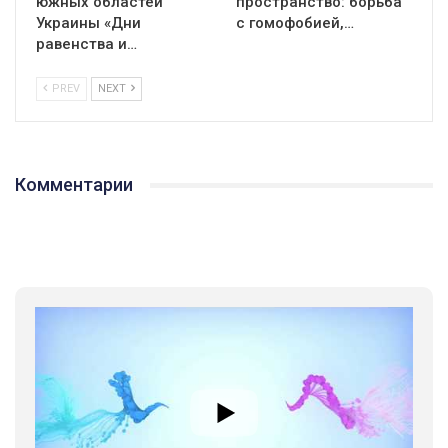
южных областей
пространство: борьба
Украины «Дни
с гомофобией,…
равенства и…
PREV
NEXT
Комментарии