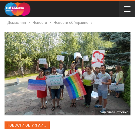
Домашняя
Новости
Новости об Украине
Владислав Острейко
НОВОСТИ ОБ УКРАИНЕ