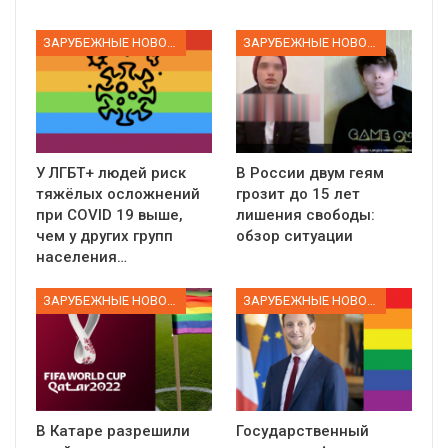
ЗАРУБЕЖНЫЕ НОВОСТИ
ЗАРУБЕЖНЫЕ НОВОСТИ
У ЛГБТ+ людей риск
В России двум геям
тяжёлых осложнений
грозит до 15 лет
при COVID 19 выше,
лишения свободы:
чем у других групп
обзор ситуации
населения…
ЗАРУБЕЖНЫЕ НОВОСТИ
ЗАРУБЕЖНЫЕ НОВОСТИ
В Катаре разрешили
Государственный