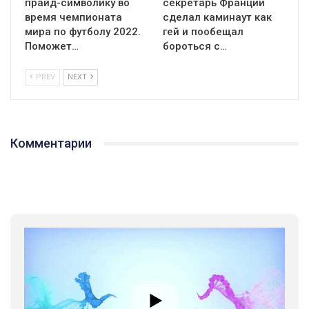
прайд-символику во
секретарь Франции
время чемпионата
сделал каминаут как
мира по футболу 2022.
гей и пообещал
Поможет…
бороться с…
PREV
NEXT
Комментарии