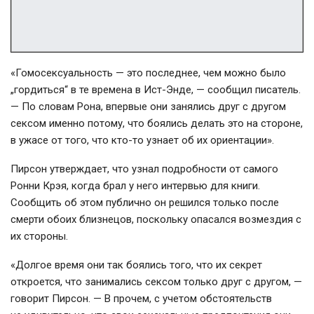
«Гомосексуальность — это последнее, чем можно было
„гордиться“ в те времена в
Ист-Энде
, — сообщил писатель.
— По словам Рона, впервые они занялись друг с другом
сексом именно потому, что боялись делать это на стороне,
в ужасе от того, что
кто-то
узнает об их ориентации».
Пирсон утверждает, что узнал подробности от самого
Ронни Крэя, когда брал у него интервью для книги.
Сообщить об этом публично он решился только после
смерти обоих близнецов, поскольку опасался возмездия с
их стороны.
«Долгое время они так боялись того, что их секрет
откроется, что занимались сексом только друг с другом, —
говорит Пирсон. — В прочем, с учетом обстоятельств