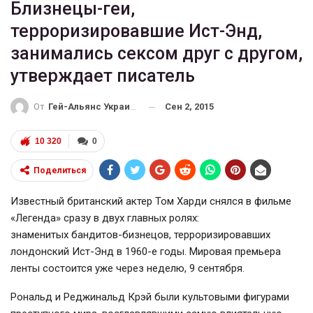
Близнецы-геи,
терроризировавшие Ист-Энд,
занимались сексом друг с другом,
утверждает писатель
Сен 2, 2015
От
Гей-Альянс Украина
10 320
0
Поделиться
Известный британский актер Том Харди снялся в фильме
«Легенда» сразу в двух главных ролях:
знаменитых бандитов-бизнецов, терроризировавших
лондонский Ист-Энд в 1960-е годы. Мировая премьера
ленты состоится уже через неделю, 9 сентября.
Рональд и Реджинальд Крэй были культовыми фигурами