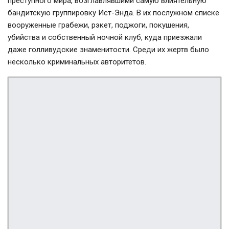
преступного мира, возглавлявшими самую влиятельную
бандитскую группировку
Ист-Энда
. В их послужном списке
вооруженные грабежи, рэкет, поджоги, покушения,
убийства и собственный ночной клуб, куда приезжали
даже голливудские знаменитости. Среди их жертв было
несколько криминальных авторитетов.