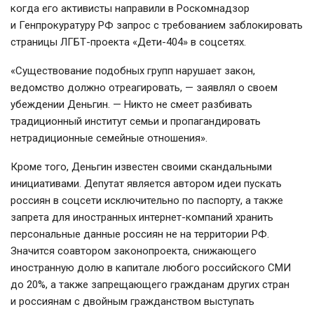
когда его активисты направили в Роскомнадзор
и Генпрокуратуру РФ запрос с требованием заблокировать
страницы
ЛГБТ-проекта
«Дети-404»
в соцсетях.
«Существование подобных групп нарушает закон,
ведомство должно отреагировать, — заявлял о своем
убеждении Деньгин. — Никто не смеет разбивать
традиционный институт семьи и пропагандировать
нетрадиционные семейные отношения».
Кроме того, Деньгин известен своими скандальными
инициативами. Депутат является автором идеи пускать
россиян в соцсети исключительно по паспорту, а также
запрета для иностранных
интернет-компаний
хранить
персональные данные россиян не на территории РФ.
Значится соавтором законопроекта, снижающего
иностранную долю в капитале любого российского СМИ
до 20%, а также запрещающего гражданам других стран
и россиянам с двойным гражданством выступать