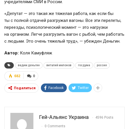
учредителями СМИ в России.
«Депутат — это такая же тяжелая работа, как если бы
ты с полной отдачей разгружал вагоны. Все эти перелеты,
переезды, психологический момент — это нагрузки
на организм. Легче разгрузить вагон с рыбой, чем работать
с людьми. Это очень тяжелый труд», — убежден Деньгин.
Автор:
Коля Камуфляж
вадим деньгин
виталий милонов
госдума
россия
682
0
Facebook
Twitter
Поделиться
Гей-Альянс Украина
4596 Posts
0 Comments