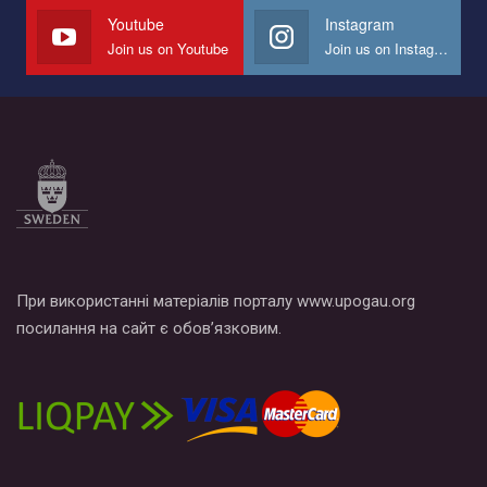
СОГИ в Украине.
Youtube
Instagram
Join us on Youtube
Join us on Instagram
Все, что вам нужно сделать - это зайти на наш канал YouTube
по этой ссылке и поставить лайк под видео.
При використанні матеріалів порталу www.upogau.org
посилання на сайт є обов’язковим.