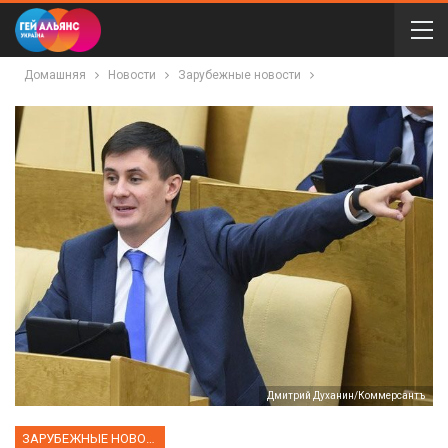
Домашняя
Новости
Зарубежные новости
Дмитрий Духанин/Коммерсантъ
ЗАРУБЕЖНЫЕ НОВОСТИ