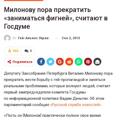
Милонову пора прекратить
«заниматься фигней», считают в
Госдуме
Сен 2, 2015
От
Гей-Альянс Украина
682
0
Поделиться
Депутату Заксобрания Петербурга Виталию Милонову пора
прекратить вести борьбу с
гей-пропагандой
и заняться
реальными проблемами, которые волнуют людей, считает
первый зампредседателя комитета Госдумы
по информационной политике Вадим Деньгин. Об этом
парламентарий сообщил
«Русской службе новостей»
.
«Пусть он [Милонов] практически полное свое время